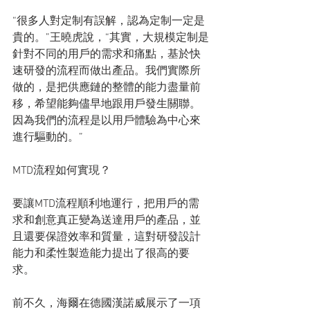
“很多人對定制有誤解，認為定制一定是
貴的。”王曉虎說，“其實，大規模定制是
針對不同的用戶的需求和痛點，基於快
速研發的流程而做出產品。我們實際所
做的，是把供應鏈的整體的能力盡量前
移，希望能夠儘早地跟用戶發生關聯。
因為我們的流程是以用戶體驗為中心來
進行驅動的。”
MTD流程如何實現？
要讓MTD流程順利地運行，把用戶的需
求和創意真正變為送達用戶的產品，並
且還要保證效率和質量，這對研發設計
能力和柔性製造能力提出了很高的要
求。
前不久，海爾在德國漢諾威展示了一項