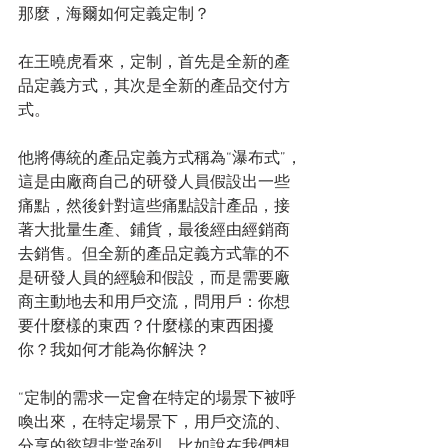
那麼，海爾如何定義定制？
在王曉虎看來，定制，首先是全新的產
品定義方式，其次是全新的產品交付方
式。
他將傳統的產品定義方式稱為“瀑布式”，
這是由廠商自己的研發人員假設出一些
痛點，然後針對這些痛點設計產品，接
著大批量生產、鋪貨，最後經由經銷商
去銷售。但全新的產品定義方式靠的不
是研發人員的經驗和假設，而是需要廠
商主動地去和用戶交流，問用戶：你想
要什麼樣的東西？什麼樣的東西困擾
你？我如何才能為你解決？
“定制的需求一定會在特定的場景下被呼
喚出來，在特定場景下，用戶交流的、
分享的慾望非常強烈。比如說在我們想