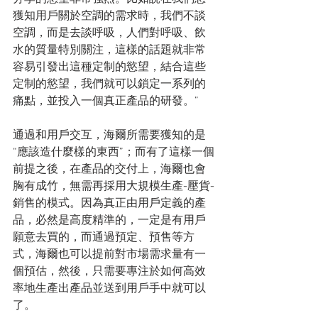
獲知用戶關於空調的需求時，我們不談
空調，而是去談呼吸，人們對呼吸、飲
水的質量特別關注，這樣的話題就非常
容易引發出這種定制的慾望，結合這些
定制的慾望，我們就可以鎖定一系列的
痛點，並投入一個真正產品的研發。”
通過和用戶交互，海爾所需要獲知的是
“應該造什麼樣的東西”；而有了這樣一個
前提之後，在產品的交付上，海爾也會
胸有成竹，無需再採用大規模生產-壓貨-
銷售的模式。因為真正由用戶定義的產
品，必然是高度精準的，一定是有用戶
願意去買的，而通過預定、預售等方
式，海爾也可以提前對市場需求量有一
個預估，然後，只需要專注於如何高效
率地生產出產品並送到用戶手中就可以
了。