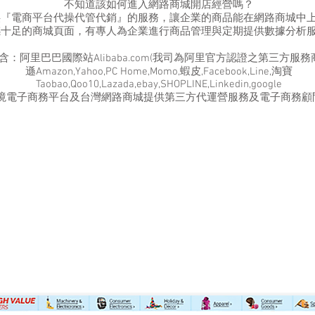
不知道該如何進入網路商城開店經營嗎？
供『電商平台代操代管代銷』的服務，讓企業的商品能在網路商城中
感十足的商城頁面，有專人為企業進行商品管理與定期提供數據分析
：阿里巴巴國際站Alibaba.com(我司為阿里官方認證之第三方服務商),
遜Amazon,Yahoo,PC Home,Momo,蝦皮,Facebook,Line,淘寶
Taobao,Qoo10,Lazada,ebay,SHOPLINE,Linkedin,google
境電子商務平台及台灣網路商城提供第三方代運營服務及電子商務顧