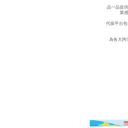
品一品提
業
代操平台包含
為各大跨