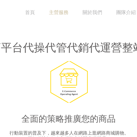
首頁
主營服務
關於我們
團隊介紹
商平台代操代管代銷代運營整
全面的策略推廣您的商品
行動裝置的普及下，越來越多人在網路上逛網路商城購物。