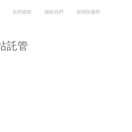
自營媒體
聯絡我們
新聞與趨勢
站託管