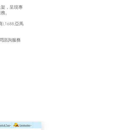
上架，呈現專
服務。
1688,亞馬
問諮詢服務