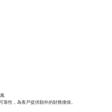
0萬
可靠性，為客戶提供額外的財務擔保。