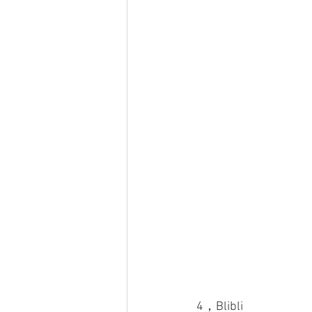
4，Blibli