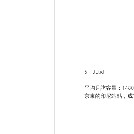
6，JD.id
平均月訪客量：148
京東的印尼站點，成立