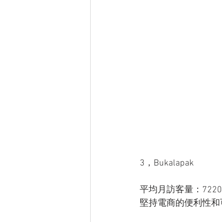
3，Bukalapak
平均月訪客量：722
堅持電商的便利性和