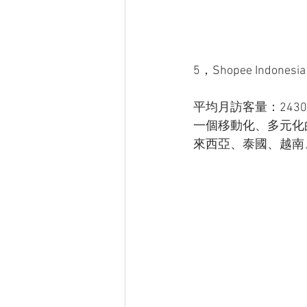
5，Shopee Indonesia
平均月訪客量：243
一個移動化、多元化
來西亞、泰國、越南