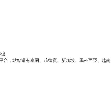
5億
平台，站點還有泰國、菲律賓、新加坡、馬來西亞、越南