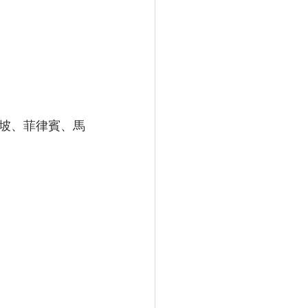
坡、菲律賓、馬