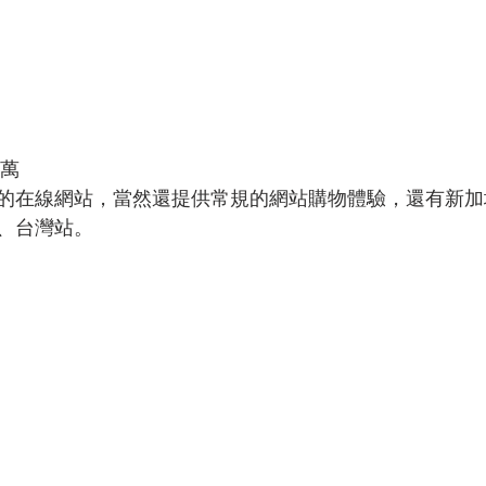
0萬
的在線網站，當然還提供常規的網站購物體驗，還有新加
、台灣站。