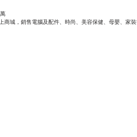
0萬
上商城，銷售電腦及配件、時尚、美容保健、母嬰、家裝