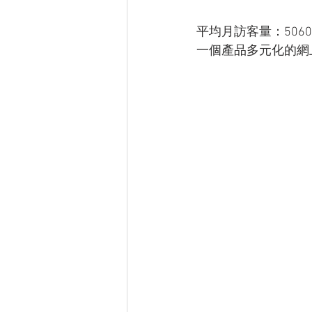
平均月訪客量：506
一個產品多元化的網