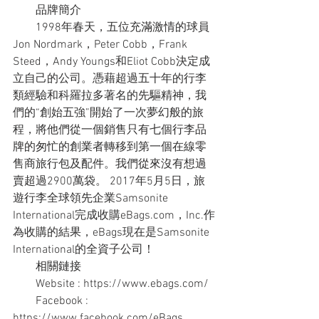
　　品牌簡介
　　1998年春天，五位充滿激情的球員
Jon Nordmark，Peter Cobb，Frank 
Steed，Andy Youngs和Eliot Cobb決定成
立自己的公司。憑藉超過五十年的行李
類經驗和科羅拉多著名的先驅精神，我
們的“創始五強”開始了一次夢幻般的旅
程，將他們從一個銷售只有七個行李品
牌的匆忙的創業者轉移到第一個在線零
售商旅行包及配件。我們從來沒有想過
賣超過2900萬袋。 2017年5月5日，旅
遊行李全球領先企業Samsonite 
International完成收購eBags.com，Inc.作
為收購的結果，eBags現在是Samsonite 
International的全資子公司！
　　相關鏈接
　　Website : https://www.ebags.com/
　　Facebook : 
https://www.facebook.com/eBags