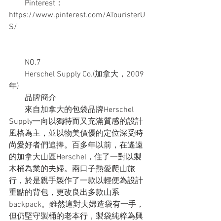
　　Pinterest：
https://www.pinterest.com/ATouristerU
S/
　　NO.7
　　Herschel Supply Co.(加拿大，2009
年)
　　品牌簡介
　　來自加拿大的包袋品牌Herschel 
Supply一向以獨特而又充滿質感的設計
風格為主，並以物美價優的定位深受時
尚愛好者們追捧。百多年以前，在遙遠
的加拿大山區Herschel，住了一對以製
木桶為業的夫婦。兩口子熱愛爬山旅
行，於是親手製作了一款以輕便為設計
重點的背包，更改良出多款山系
backpack。雖然這對夫婦造袋有一手，
但仍堅守製桶的老本行，製袋純粹為興