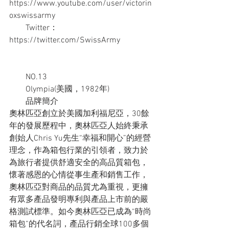
https://www.youtube.com/user/victorin
oxswissarmy
　　Twitter：
https://twitter.com/SwissArmy
　　NO.13
　　Olympia(美國，1982年)
　　品牌簡介
奧林匹亞創立於美國加利福尼亞，30餘
年的發展歷程中，奧林匹亞人始終秉承
創始人Chris Yu先生“幸福和開心”的經營
理念，作為箱包行業的引領者，致力於
為旅行者提供舒適安全的高品質箱包，
懷著感恩的心情從事生產和銷售工作，
奧林匹亞對商品的品質尤為重視，更擁
有眾多產品發明專利與產品上市前的嚴
格測試標準。如今奧林匹亞已成為“時尚
箱包”的代名詞，產品行銷全球100多個