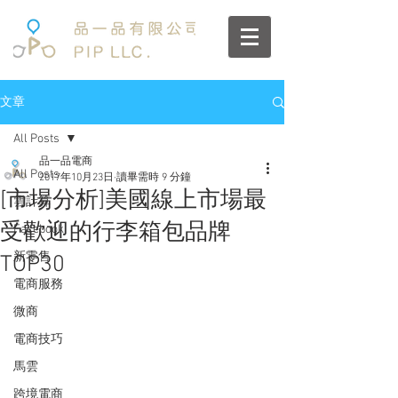
文章
All Posts
品一品電商
All Posts
2017年10月23日
讀畢需時 9 分鐘
[市場分析]美國線上市場最
雲計算
受歡迎的行李箱包品牌
Facebook
新零售
TOP30
電商服務
微商
電商技巧
馬雲
跨境電商