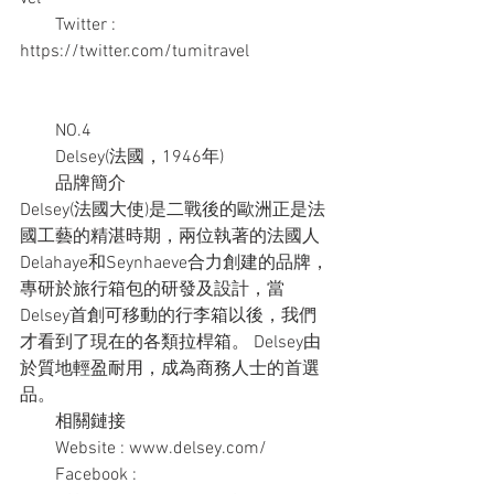
　　Twitter : 
https://twitter.com/tumitravel
　　NO.4
　　Delsey(法國，1946年)
　　品牌簡介
Delsey(法國大使)是二戰後的歐洲正是法
國工藝的精湛時期，兩位執著的法國人
Delahaye和Seynhaeve合力創建的品牌，
專研於旅行箱包的研發及設計，當
Delsey首創可移動的行李箱以後，我們
才看到了現在的各類拉桿箱。 Delsey由
於質地輕盈耐用，成為商務人士的首選
品。
　　相關鏈接
　　Website : www.delsey.com/
　　Facebook : 