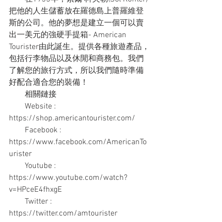
把他的人生儲蓄放在羅德島上普羅維登
斯的公司。他的夢想是建立一個可以賣
出一美元的強硬手提箱- American 
Tourister由此誕生。提供各種旅遊產品，
包括行李物品以及休閒和商務包。我們
了解您的旅行方式，所以我們隨時準備
好配合適合您的裝備！
　　相關鏈接
　　Website : 
https://shop.americantourister.com/
　　Facebook : 
https://www.facebook.com/AmericanTo
urister
　　Youtube : 
https://www.youtube.com/watch?
v=HPceE4fhxgE
　　Twitter : 
https://twitter.com/amtourister