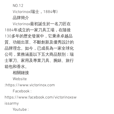
　　NO.12
　　Victorinox(瑞士，1884年)
　　品牌簡介
　　Victorinox最初誕生於一名刀匠在
1884年成立的一家刀具工場，在隨後
130多年的歷史發展中，它秉承卓越品
質、功能出眾、不斷創新及優秀設計的
品牌理念。如今，已成長為一家全球化
公司，業務涵蓋以下五大商品類別：瑞
士軍刀、家用及專業刀具、腕錶、旅行
箱包和香水。
　　相關鏈接
　　Website 
:https://www.victorinox.com
　　Facebook : 
https://www.facebook.com/victorinoxsw
issarmy
　　Youtube : 