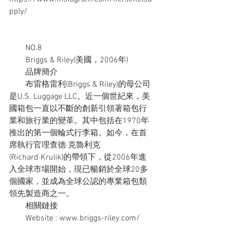
pply/
　　NO.8
　　Briggs & Riley(美國，2006年)
　　品牌簡介
　　布雷格雷利(Briggs & Riley)的母公司
是U.S. Luggage LLC。近一個世紀來，美
國箱包一直以不斷的創新引領著箱包行
業和旅行業的變革。其中包括在1970年
推出的第一個輪式行李箱。如今，在首
席執行官理查德·克魯利克
(Richard·Krulik)的帶領下，從2006年進
入全球市場開始，現已暢銷於全球20多
個國家，並成為全球公認的專業箱包類
領先製造商之一。
　　相關鏈接
　　Website : www.briggs-riley.com/