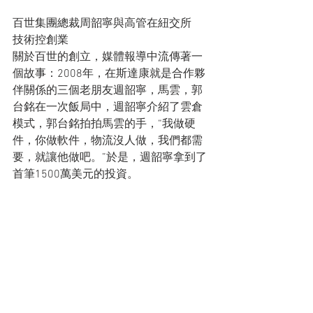
百世集團總裁周韶寧與高管在紐交所
技術控創業
關於百世的創立，媒體報導中流傳著一
個故事：2008年，在斯達康就是合作夥
伴關係的三個老朋友週韶寧，馬雲，郭
台銘在一次飯局中，週韶寧介紹了雲倉
模式，郭台銘拍拍馬雲的手，“我做硬
件，你做軟件，物流沒人做，我們都需
要，就讓他做吧。”於是，週韶寧拿到了
首筆1500萬美元的投資。