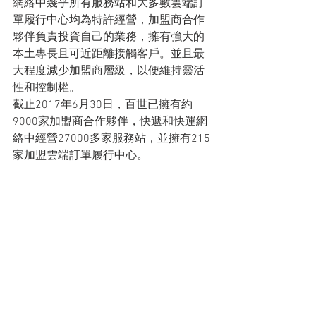
網絡中幾乎所有服務站和大多數雲端訂
單履行中心均為特許經營，加盟商合作
夥伴負責投資自己的業務，擁有強大的
本土專長且可近距離接觸客戶。並且最
大程度減少加盟商層級，以便維持靈活
性和控制權。
截止2017年6月30日，百世已擁有約
9000家加盟商合作夥伴，快遞和快運網
絡中經營27000多家服務站，並擁有215
家加盟雲端訂單履行中心。