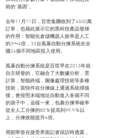
術的”基因“。
去年11月11日，百世集團收到了4500萬
訂單，也藉此展示它的黑科技產品發揮
的作用：智能化倉儲機器人效率是人工
的3〜4倍，33台風暴自動分揀系統在全
國24個不同地區投入使用。
風暴自動分揀系統是百世早在2013年就
自主研發的，它融合了大數據分析，雲
計算，智能終端，圖像處理技術等多種
技術，當快件在分揀線上通過系統掃描
後，會按照末端地址自動進入各個不同
的袋子中，這樣一來，包裹分揀準確率
從全人工分揀的80％提高到99.9％以
上，分揀效能提升4倍。
周韶寧曾在接受界面記者採訪時透露，