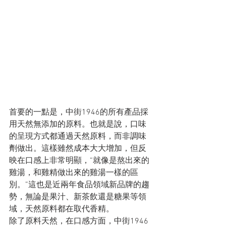
首要的一點是，中街1946的所有產品採
用天然無添加的原料。也就是說，口味
的呈現方式都通過天然原料，而非調味
劑做出。這樣雖然成本大大增加，但反
映在口感上非常明顯，“就像是熬出來的
雞湯，和雞精做出來的雞湯一樣的區
別。”這也是近兩年食品領域新品牌的趨
勢，無論是果汁、新茶飲還是糖果等領
域，天然原料都在取代香精。
除了原料天然，在口感方面，中街1946 