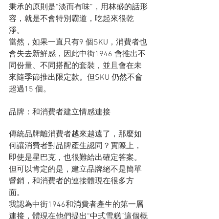
秉承的原則是“淡而有味”，用林盛的話形
容，就是不會特別霸道，吃起來很乾
淨。
當然，如果一直只有9 個SKU，消費者也
會失去新鮮感，因此中街1946 會推出不
同份量、不同搭配的套裝，並且會在未
來隨季節推出限定款。但SKU 仍然不會
超過15 個。
品牌：和消費者建立情感連接
傳統品牌離消費者越來越遠了，那麼如
何讓消費者對品牌產生認同？實際上，
即使是星巴克，也很難給出確定答案。
但可以肯定的是，建立品牌絕不是簡單
營銷，和消費者的連接體現在很多方
面。
我認為中街1946和消費者產生的第一層
連接，體現在他們提出“中式雪糕”這個概