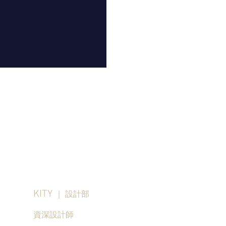
KITY
｜ 設計部
資深設計師