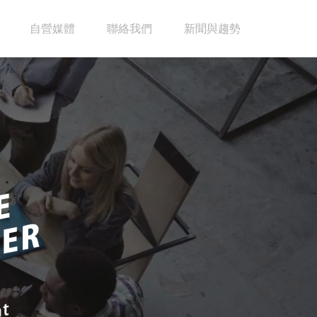
自營媒體
聯絡我們
新聞與趨勢