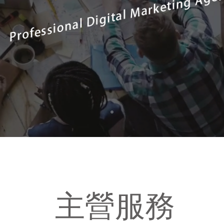
​主營服務