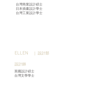
台灣商業設計碩士​
​日本插畫設計學士
台灣工業設計學士
ELLEN
｜ 設計部
設計師
英國設計碩士
​台灣文學學士