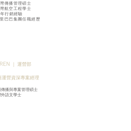
灣傳播管理碩士
灣航空​工程學士
8年行銷經驗
​阿里巴巴集團任職經歷
REN
｜ 運營部
電商運營資深專案經理
國傳播與專案管理碩士
灣外語文學士