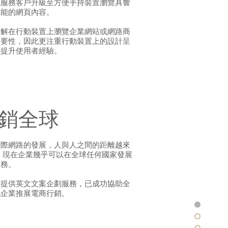
極服務客戶升級至方便手持裝置瀏覽具響
功能的網頁內容。
了解在行動裝置上瀏覽企業網站或網路商
重要性，因此更注重行動裝置上的設計呈
以提升使用者經驗。
銷全球
網際網路的發展，人與人之間的距離越來
 現在企業幾乎可以在全球任何國家發展
業務。
品提供英文文案企劃服務，已成功協助全
地企業推展電商行銷。