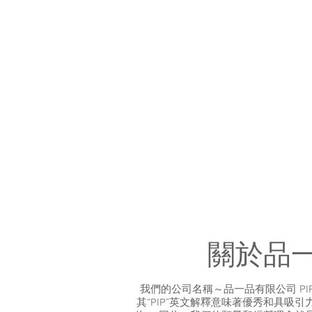
關於品
我們的公司名稱～品一品有限公司 PIP 
其“PIP”英文解釋意味著優秀和具吸引