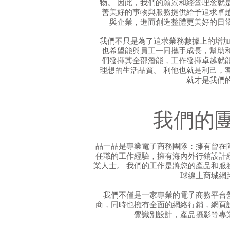
物。 因此，我們的願景和經營理念就
善美好的事物與服務提供給予追求卓
與企業，進而創造整體更美好的日
我們不只是為了追求業務數據上的增加
也希望能與員工一同攜手成長，幫助
們發揮其全部潛能，工作發揮卓越就
理想的生活品質。 利他也就是利己，
就才是我們
我們的
品一品是專業電子商務團隊：擁有曾在
任職的工作經驗，擁有海內外行銷設計
業人士。 我們的工作是將您的產品和服
球線上商城網
我們不僅是一家專業的電子商務平台
商，同時也擁有全面的網絡行銷，網頁
覺識別設計，產品攝影等專