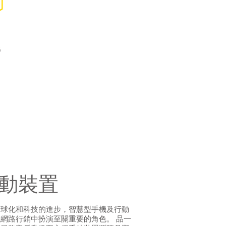
發
動裝置
全球化和科技的進步，智慧型手機及行動
網路行銷中扮演至關重要的角色。 品一