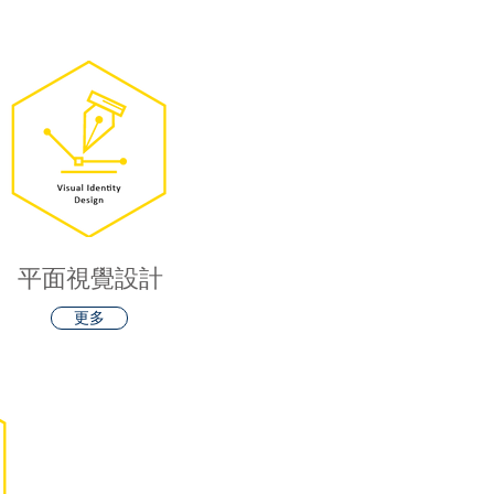
平面視覺設計
更多