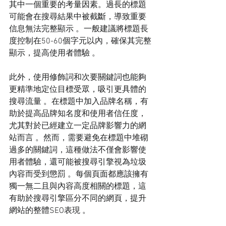
其中一個重要的考量因素。過長的標題
可能會在搜尋結果中被截斷，導致重要
信息無法完整顯示 。一般建議將標題長
度控制在50-60個字元以內，確保其完整
顯示，提高使用者體驗 。
此外，使用修飾詞和次要關鍵詞也能夠
更精準地定位目標受眾，吸引更具體的
搜尋流量 。在標題中加入品牌名稱，有
助於提高品牌知名度和使用者信任度，
尤其對於已經建立一定品牌影響力的網
站而言 。然而，需要避免在標題中堆砌
過多的關鍵詞，這種做法不僅會影響使
用者體驗，還可能被搜尋引擎視為垃圾
內容而受到懲罰 。每個頁面都應該擁有
獨一無二且與內容高度相關的標題，這
有助於搜尋引擎區分不同的網頁，提升
網站的整體SEO表現 。