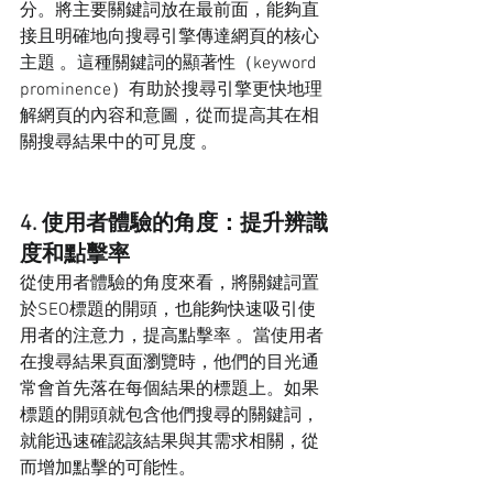
分。將主要關鍵詞放在最前面，能夠直
接且明確地向搜尋引擎傳達網頁的核心
主題 。這種關鍵詞的顯著性（keyword 
prominence）有助於搜尋引擎更快地理
解網頁的內容和意圖，從而提高其在相
關搜尋結果中的可見度 。
4. 使用者體驗的角度：提升辨識
度和點擊率
從使用者體驗的角度來看，將關鍵詞置
於SEO標題的開頭，也能夠快速吸引使
用者的注意力，提高點擊率 。當使用者
在搜尋結果頁面瀏覽時，他們的目光通
常會首先落在每個結果的標題上。如果
標題的開頭就包含他們搜尋的關鍵詞，
就能迅速確認該結果與其需求相關，從
而增加點擊的可能性。