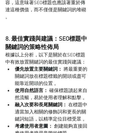
容，這意味著SEO標題也應該著重於傳
達這種價值，而不僅僅是關鍵詞的堆砌 
。
8. 最佳實踐與建議：SEO標題中
關鍵詞的策略性佈局
根據以上分析，以下是關於在SEO標題
中有效放置關鍵詞的最佳實踐與建議：
優先放置主要關鍵詞：
 將最重要的
關鍵詞放在標題標籤的開頭或盡可
能靠近開頭的位置 。
使用自然語言：
 確保標題讀起來自
然流暢，易於使用者理解和點擊 。
融入次要和長尾關鍵詞：
 在標題中
適當加入相關的修飾詞和更長的關
鍵詞短語，以精準定位目標受眾 。
考慮使用者意圖：
 創建能夠直接回