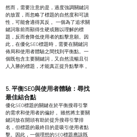
然而，需要注意的是，過度強調關鍵詞
的放置，而忽略了標題的自然度和可讀
性，可能會適得其反 。一個為了追求關
鍵詞靠前而顯得生硬或難以理解的標
題，反而會降低使用者的點擊意願。因
此，在優化SEO標題時，需要在關鍵詞
佈局和使用者體驗之間找到平衡點。一
個既包含主要關鍵詞，又自然流暢且引
人入勝的標題，才能真正提升點擊率 。
5. 平衡SEO與使用者體驗：尋找
最佳結合點
優化SEO標題的關鍵在於平衡搜尋引擎
的需求和使用者的偏好 。雖然將主要關
鍵詞放在開頭有助於提升搜尋引擎排
名，但標題的最終目的是吸引使用者點
擊。因此，一個理想的SEO標題應該既