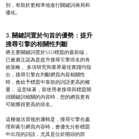
別，有助於更精準地進行關鍵詞佈局和
優化。
3. 關鍵詞置於句首的優勢：提升
搜尋引擎的相關性判斷
將主要關鍵詞置於SEO標題的最前端，
已被廣泛認為是提升搜尋引擎排名的有
效策略 。多項研究和業界最佳實踐均指
出，搜尋引擎在判斷網頁內容相關性
時，會給予標題中靠前的詞語更高的權
重 。這意味著，當使用者搜尋與標題開
頭關鍵詞相關的內容時，您的網頁更有
可能獲得更高的排名。
這種做法背後的邏輯是，搜尋引擎在處
理和索引網頁內容時，會優先分析標題
中出現的詞語，尤其是位於開頭的部