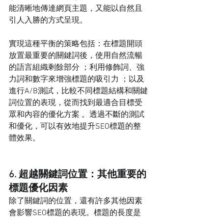
能清晰地傳達網頁主題，又能以自然且
引人入勝的方式呈現。
實現這種平衡的策略包括：在標題開頭
放置最重要的關鍵詞後，使用自然流暢
的語言組織剩餘部分 ；利用修飾詞、強
力詞和數字來增強標題的吸引力 ；以及
進行A/B測試，比較不同標題結構和關鍵
詞位置的表現，從而找到最適合目標受
眾和內容的優化方案 。透過不斷的測試
和優化，可以有效地提升SEO標題的整
體效果。
6. 超越關鍵詞位置：其他重要的
標題優化因素
除了關鍵詞的位置，還有許多其他因素
會影響SEO標題的表現。標題的長度是