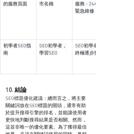
的服務頁面
市名稱
服務 - 24小時
緊急維修
初學者SEO指
SEO初學者，
SEO初學者：
南
學習SEO
終極逐步指南
10. 結論
SEO標題優化建議：
總而言之，將主要
關鍵詞放在SEO標題的開頭，通常有助
於提升搜尋引擎的排名，並能讓使用者
更快地判斷搜尋結果是否相關。然而，
這並非唯一的優化要素。為了獲得最佳