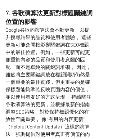
7. 谷歌演算法更新對標題關鍵詞
位置的影響
Google谷歌的演算法會不斷更新，以提
升搜尋結果的品質和使用者體驗 。這些
更新可能會間接影響關鍵詞在SEO標題
中的最佳位置。例如，一些更新可能更
側重於內容的品質和使用者意圖的匹
配，而不是單純的關鍵詞堆砌 。因此，
雖然將主要關鍵詞放在標題開頭仍然是
一個重要的最佳實踐，但更重要的是確
保標題能夠準確反映頁面內容的價值，
並以使用者友好的方式呈現 。持續關注
谷歌演算法的更新，並根據最新的指南
調整SEO策略，對於保持標題優化的有
效性至關重要 。像“有用的內容更新”
（Helpful Content Update）這樣的演算
法，強調提供對使用者真正有價值的內