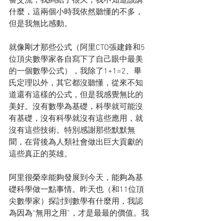
番交流，我糾結了很久，我不知道該講
什麼，這兩個小時我依然聽懂的不多，
但是我無比感動。
就像剛才那些公式（阿里CTO張建鋒和5
位頂尖數學家各自寫下了自己眼中最美
的一個數學公式），我除了1+1=2、畢
氏定理以外，其它都沒聽懂，從來不知
道還有這樣的公式，但是我感覺無比的
美好。沒有數學為基礎，科學就可能沒
有基礎，沒有科學就沒有這些應用，就
沒有這些技術。特別感謝那些默默無
聞，在背後為人類社會做出巨大貢獻的
這些真正的英雄。
阿里很榮幸能夠發展到今天，能夠為基
礎科學做一點事情。昨天也（和11位頂
尖數學家）探討到數學有什麼用，我認
為因為“無用之用”，才是最最的價值。我