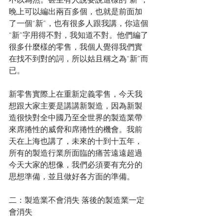
不以為然。甚至有人說要說這樣的“新”，
晚上可以編出兩百多個，也就是前面加
了一個“新”，也有很多人跟我講，你這個
“新”字用得不對，我知道不對。他們編了
很多什麼樣的零售，我個人覺得我們實
在找不到對的詞，所以姑且稱之為“新”而
已。
新零售實際上在重新定義零售，今天我
想跟大家主要是講講新製造，因為新製
造很快對全中國乃至全世界的製造業帶
來席捲性的威脅和席捲性的機會。我前
天在上海也講了，未來的十到十五年，
所有的製造行業所面臨的痛苦遠遠超過
今天大家的想像，我們必須要有充分的
思想準備，並且做好各方面的準備。
二：製造業不會消失 落後的製造業一定
會消失