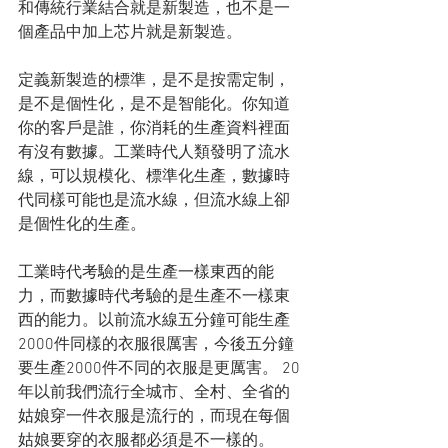
和傳統行業結合就是新製造，也不是一
個產品中加上芯片就是新製造。
定義新製造的標準，是不是按需定制，
是不是個性化，是不是智能化。你知道
你的客戶是誰，你消耗的生產資料裡面
有沒有數據。工業時代人類發明了流水
線，可以規模化、標準化生產，數據時
代同樣可能也是流水線，但流水線上卻
是個性化的生產。
工業時代考驗的是生產一樣東西的能
力，而數據時代考驗的是生產不一樣東
西的能力。以前流水線五分鐘可能生產
2000件同樣的衣服很厲害，今後五分鐘
要生產2000件不同的衣服是更厲害。 20
年以前我們流行全城市、全村、全省的
姑娘穿一件衣服是流行的，而現在每個
姑娘要穿的衣服都必須是不一樣的。