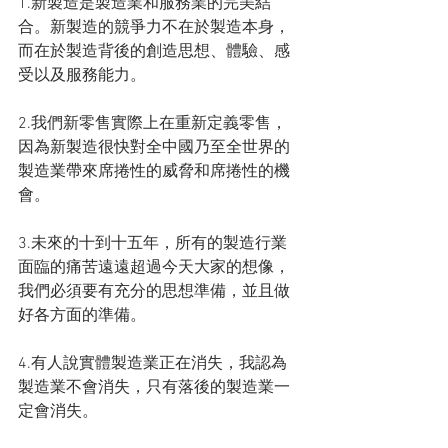
1.新製造是製造業和服務業的完美結
合。新製造的競爭力不在於製造本身，
而在於製造背後的創造思想、體驗、感
受以及服務能力。
2.我們新零售實際上在重新定義零售，
因為新製造很快對全中國乃至全世界的
製造業帶來席捲性的威脅和席捲性的機
會。
3.未來的十到十五年，所有的製造行業
面臨的痛苦遠遠超過今天大家的想像，
我們必須要有充分的思想準備，並且做
好各方面的準備。
4.有人說實體製造業正在消失，我認為
製造業不會消失，只有落後的製造業一
定會消失。