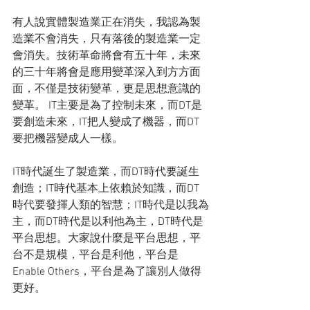
有人說實體製造業正在消失，我認為製
造業不會消失，只有落後的製造業一定
會消失。技術革命將會有五十年，未來
的三十年將會是應用變革深入到方方面
面，不僅是技術變革，更是思想意識的
變革。 IT主要是為了控制未來，而DT是
要創造未來，IT把人變成了機器，而DT
要把機器變成人一樣。
IT時代誕生了製造業，而DT時代要誕生
創造；IT時代基本上依賴於知識，而DT
時代要發揮人類的智慧；IT時代是以我為
主，而DT時代是以利他為主，DT時代是
平台思想。大家說什麼是平台思想，平
台不是規模，平台是利他，平台是
Enable Others，平台是為了讓別人做得
更好。