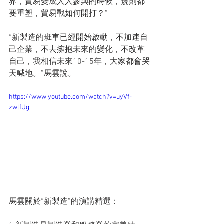
界，貿易變成人人參與的時候，規則都
要重塑，貿易戰如何開打？”
“新製造的班車已經開始啟動，不加速自
己企業，不去擁抱未來的變化，不改革
自己，我相信未來10-15年，大家都會哭
天喊地。”馬雲說。
https://www.youtube.com/watch?v=uyVf-
zwlfUg
馬雲關於“新製造”的演講精選：