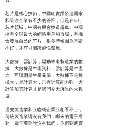
費。
芯片是核心技術，中國確實跟發達國家
和發達企業有不少的差距，但是在IoT、
芯片領域，中國有機會換道超車。中國
擁有全球最大的網路用戶和市場，有機
會發展自己的芯片，很多時候因為基礎
不好，才有可能跨越性發展。
大數據、雲計算，驅動未來製造業的數
據，大數據是生產資料，雲計算是生產
力，互聯網是生產關係，大數據不是數
據大，是計算大，只有計算能力強，大
計算加雲計算才是我們今天所說的大數
據。
過去製造業和互聯網企業互相看不上，
傳統製造業講沒有我們，哪來的電子商
務，電子商務說沒有我們，你們到底賣