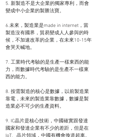
5. 新製造不是大企業的獨家專利，而會
變成中小企業的製勝法寶。
6.未來，製造業是made in internet，當
製造沒有國界，貿易變成人人參與的時
候，不加速改革的企業，在未來10-15年
會哭天喊地。
7. 工業時代考驗的是生產一樣東西的能
力，而數據時代考驗的是生產不一樣東
西的能力。
8. 按需製造的核心是數據，以前製造業
靠電，未來的製造業靠數據，數據是製
造業必不可少的生產資料。
9. IC晶片是核心技術，中國確實跟發達
國家和發達企業有不少的差距，但是在
IoT、晶片領域，中國有機會換道超車。