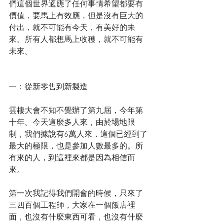
們這個世界適應了任何事情希望都要有
價值，要馬上有效應，但是沒有巨大的
付出，就不可能有今天，有美好的未
來。所有人都想馬上收穫，就不可能有
未來。
一：從新零售到新製造
雲棲大會不知不覺辦了第九屆，今年第
十年。今天這麼多人來，由於場地限
制，我們據說有6萬人來，這個已經到了
最大的極限，也是參加人數最多的。所
有來的人，到這裡來都是因為相信而
來。
第一次我記得我們開會的時候，只來了
三四百個工程師，大家在一個飯店裡
面，也沒有什麼東西可看，也沒有什麼