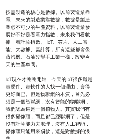
按需製造的核心是數據。以前製造業靠
電，未來的製造業靠數據，數據是製造
業必不可少的生產資料，以前製造業發
展好不好是看電力指數，未來我們看數
據，看計算指數。 IoT、芯片、人工智
能、大數據、雲計算，所有這些都會像
蒸汽機、石油改變手工業一樣，改變今
天的生產車間。
IoT現在才剛剛開始，今天的IoT很多還是
賣硬件、賣軟件的人找一個理由，賣得
更好而已。但是物聯網的本質，首先必
須是一個智聯網，沒有智能的物聯網，
我們認為這是一個植物人。其實我們有
很多攝像頭，而且都已經聯網了，但是
沒有計算能力去處理，沒有人工智能，
攝像頭只能用來罰款，這是對數據的浪