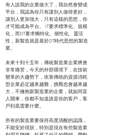
有人說我的企業做大了，我自然會變成
平台，我認為你只有讓別人做得更好，
讓別人更加強大，只有這樣的思想，你
才可能成為平台。 IT要求標準化、規模
化，而DT要求獨特化、個性化、靈活
性，新製造就是基於DT時代思想的製造
業。
未來十到十五年，傳統製造業企業將會
非常痛苦，今天的外部環境下，在技術
變革的大趨勢下，依靠傳統的資源消耗
型企業必定越來越難，挑戰也會越來越
大，不擁抱新製造業的企業，就如同盲
人開車，你都不知道誰是你的客戶，客
戶到底需要什麼。
所有的製造業要保持高度清醒的認識，
不能安於現狀，特別是現在有些製造業