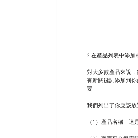
2.在產品列表中添
對大多數產品來說，
有新關鍵詞添加到你
要。
我們列出了你應該放
（1）產品名稱：這