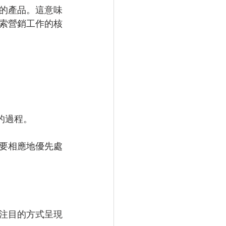
的產品。這意味
索營銷工作的核
的過程。
要相應地優先處
注目的方式呈現