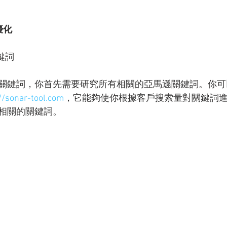
優化
鍵詞
關鍵詞，你首先需要研究所有相關的亞馬遜關鍵詞。你可
//sonar-tool.com
，它能夠使你根據客戶搜索量對關鍵詞
相關的關鍵詞。