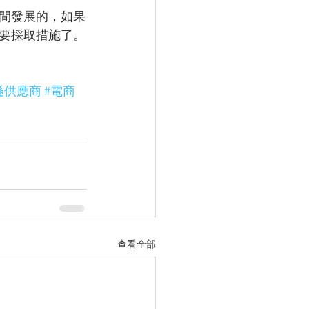
間發展的，如果
要採取措施了。
遜供應商
#電商
查看全部