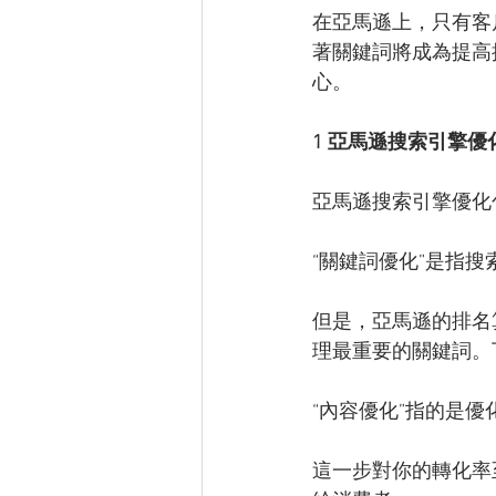
在亞馬遜上，只有客
著關鍵詞將成為提高
心。
1 亞馬遜搜索引擎
亞馬遜搜索引擎優化
“關鍵詞優化”是指
但是，亞馬遜的排名
理最重要的關鍵詞。
“內容優化”指的是
這一步對你的轉化率