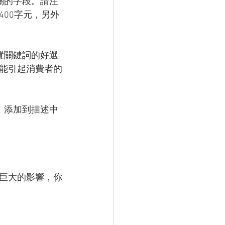
關的字段。請注
00字元，另外
置關鍵詞的好選
能引起消費者的
，添加到描述中
巨大的影響，你