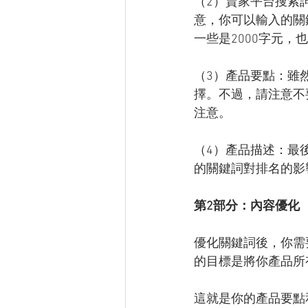
（2）賣家平台搜索
意，你可以輸入的關
一些是2000字元，
（3）產品要點：雖
擇。不過，請注意不
注意。
（4）產品描述：最
的關鍵詞對排名的影
第2部分：內容優化
優化關鍵詞後，你需
的目標是將你產品所
這就是你的產品要點