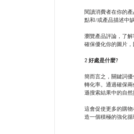
閱讀消費者在你的產
點和/或產品描述中
瀏覽產品評論，了解
確保優化你的圖片，
2 好處是什麼?
簡而言之，關鍵詞優
轉化率。通過確保兩
遜搜索結果中的自然
這會促使更多的購物
造一個積極的強化循