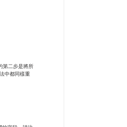
的第二步是將所
法中都同樣重