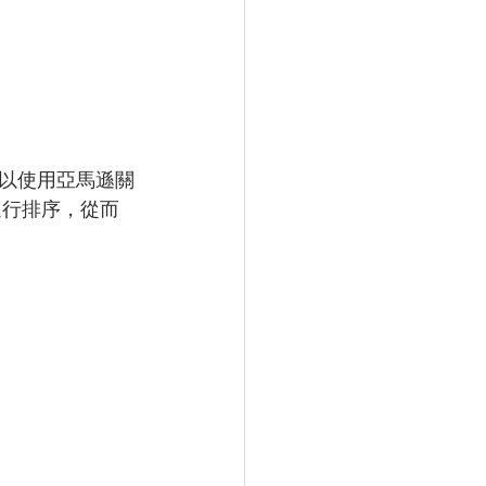
以使用亞馬遜關
進行排序，從而