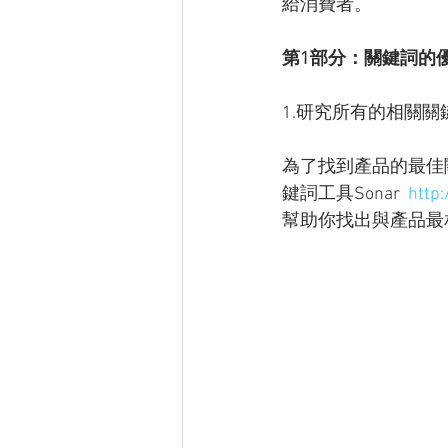
給消費者。
第1部分：關鍵詞的
1.研究所有的相關關
為了找到產品的最佳
鍵詞工具Sonar  
http:
幫助你找出與產品最