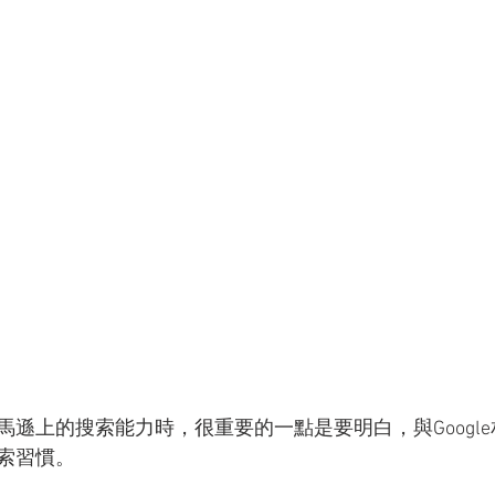
馬遜上的搜索能力時，很重要的一點是要明白，與Googl
索習慣。