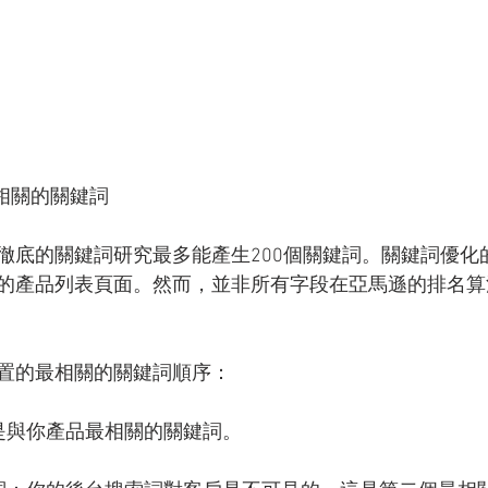
加相關的關鍵詞
徹底的關鍵詞研究最多能產生200個關鍵詞。關鍵詞優化
的產品列表頁面。然而，並非所有字段在亞馬遜的排名算
置的最相關的關鍵詞順序：
是與你產品最相關的關鍵詞。