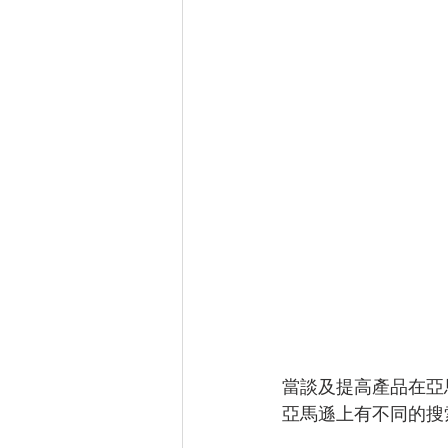
當談及提高產品在亞
亞馬遜上有不同的搜