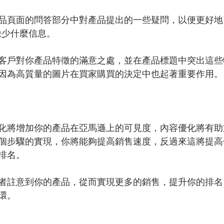
品頁面的問答部分中對產品提出的一些疑問，以便更好地
缺少什麼信息。
客戶對你產品特徵的滿意之處，並在產品標題中突出這些
因為高質量的圖片在買家購買的決定中也起著重要作用。
化將增加你的產品在亞馬遜上的可見度，內容優化將有助
個步驟的實現，你將能夠提高銷售速度，反過來這將提高
排名。
者註意到你的產品，從而實現更多的銷售，提升你的排名
環。