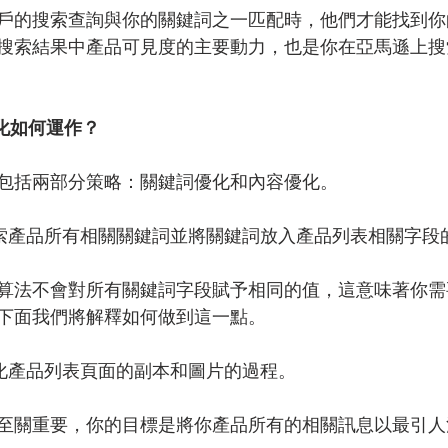
戶的搜索查詢與你的關鍵詞之一匹配時，他們才能找到你
搜索結果中產品可見度的主要動力，也是你在亞馬遜上搜
優化如何運作？
包括兩部分策略：關鍵詞優化和內容優化。
搜索產品所有相關關鍵詞並將關鍵詞放入產品列表相關字段
算法不會對所有關鍵詞字段賦予相同的值，這意味著你需
下面我們將解釋如何做到這一點。
優化產品列表頁面的副本和圖片的過程。
至關重要，你的目標是將你產品所有的相關訊息以最引人