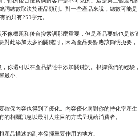
詞：你的後台搜索詞對客戶是不可見的。這是第二個最相
鍵詞總數取決於產品類別。對一些產品來說，總數可能是4
也有的只有250字元。
然不像標題和後台搜索詞那麼重要，但是產品要點也是放
要對此添加太多的關鍵詞，因為產品要點應該簡明扼要，
後，你還可以在產品描述中添加關鍵詞。根據我們的經驗
響最小。
要確保內容也得到了優化。內容優化將對你的轉化率產生
有的相關訊息以最引人注目的方式呈現給消費者。
和產品描述的副本發揮重要作用的地方。