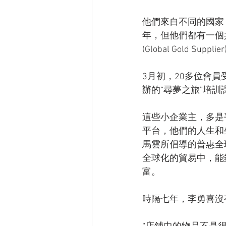
他們來自不同的國家
年，但他們都有一個共同
(Global Gold Supplie
3月初，20多位會
辦的“尋夢之旅”培訓
這些小企業主，多是
平台，他們的人生和
馬雲所倡導的普惠全
全球化的貿易中，能
富。
時隔七年，李勇喜沒