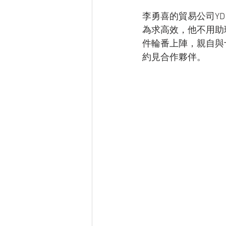
李勇喜的貿易公司YD 
為求高效，他不用助理或
件輪番上陣，親自與
約見合作夥伴。