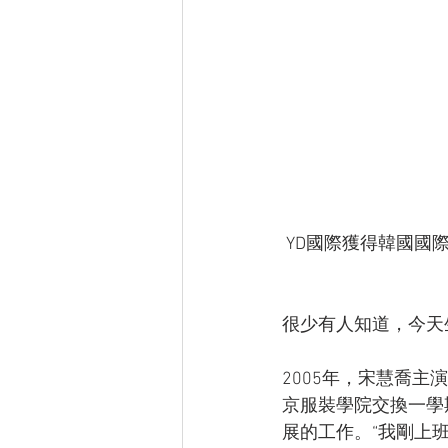
 YD國際獲得韓國
很少有人知道，今天
2005年，宋慧喬
京服裝學院交換一學
展的工作。“我剛上