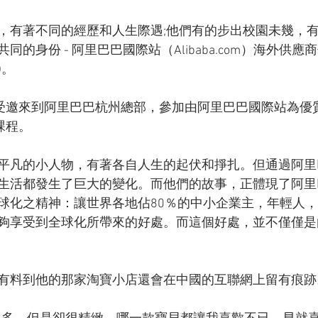
，有著不同的經歷和人生際遇;他們有的步出校園未幾，
的身份 - 阿里巴巴國際站（Alibaba.com）海外供應商
r)。
員受邀來到阿里巴巴杭州總部，參加由阿里巴巴國際站為優
課程。
平凡的小人物，有著各自人生的起伏和掙扎。但通過阿里
生活都發生了巨大的變化。而他們的故事，正體現了阿里
球化之精神：讓世界各地佔80％的中小企業主，年輕人
夠享受到全球化所帶來的好處。而這個好處，並不僅僅是
有料到他的那家淘寶小店還會在中國的互聯網上留有痕跡