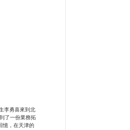
學生李勇喜來到北
到了一份業務拓
回憶，在天津的