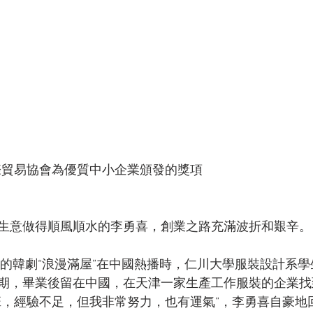
國際貿易協會為優質中小企業頒發的獎項
生意做得順風順水的李勇喜，創業之路充滿波折和艱辛。
主演的韓劇“浪漫滿屋”在中國熱播時，仁川大學服裝設計系
期，畢業後留在中國，在天津一家生產工作服裝的企業找
班，經驗不足，但我非常努力，也有運氣”，李勇喜自豪地