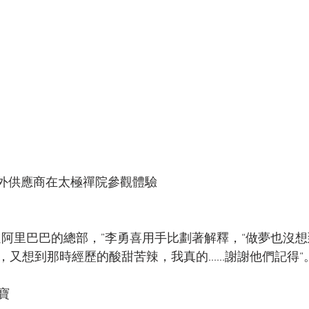
的海外供應商在太極禪院參觀體驗
進阿里巴巴的總部，”李勇喜用手比劃著解釋，“做夢也沒
又想到那時經歷的酸甜苦辣，我真的......謝謝他們記得“
寶