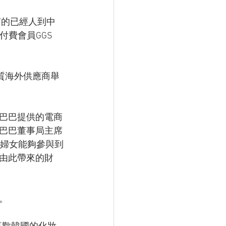
有的已經人到中
付費會員GGS 
質海外供應商舉
巴巴提供的電商
巴巴董事局主席
，婦女能夠參與到
由此帶來的財
。