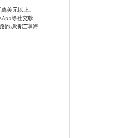
在百萬美元以上。
sApp等社交軟
路跑趟浙江寧海