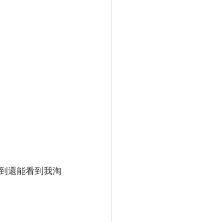
想到還能看到我淘
。