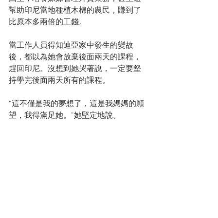
幫助印尼當地種植木棉的農民，賺到了
比原本多兩倍的工錢。
當工作人員得知迪亞家中發生的變故
後，都以為她會放棄後面兩天的課程，
趕回印尼。沒想到她哭著說，一定要堅
持學完後面兩天所有的課程。
“這不僅是我的夢想了，這是我媽媽的願
望，我得滿足她。”她堅定地說。