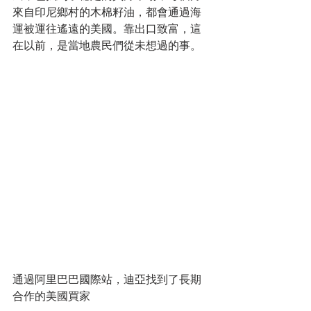
來自印尼鄉村的木棉籽油，都會通過海
運被運往遙遠的美國。靠出口致富，這
在以前，是當地農民們從未想過的事。
通過阿里巴巴國際站，迪亞找到了長期
合作的美國買家