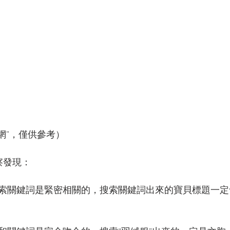
網”，僅供參考）
察發現：
索關鍵詞是緊密相關的，搜索關鍵詞出來的寶貝標題一定