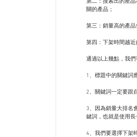
第二：搜索出的產品
關的產品；
第三：銷量高的產品
第四：下架時間越近
通過以上幾點，我們
1、標題中的關鍵詞
2、關鍵詞一定要跟
3、因為銷量大排名
鍵詞，也就是使用長
4、我們要選擇下架