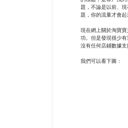
題，不論是以前、現
題，你的流量才會起
現在網上關於淘寶寶
功。但是發現很少有
沒有任何店鋪數據支
我們可以看下圖：