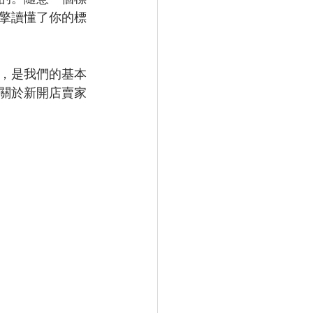
擎讀懂了你的標
，是我們的基本
關於新開店賣家