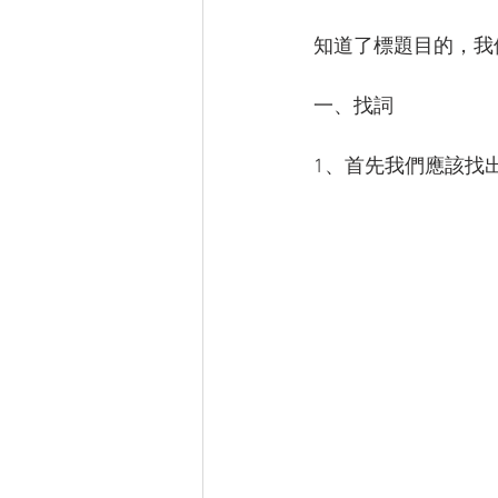
知道了標題目的，我
一、找詞
1、首先我們應該找