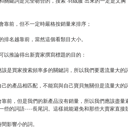
和關鍵詞是完全吻合的，搜索“羽絨服”出來的一定是文胸
會靠前，但不一定時嚴格按銷量來排序；
的排名越靠前，當然這個看類目大小。
可以推論得出新賣家撰寫標題的目的：
應該是買家搜索頻率多的關鍵詞，所以我們要選流量大的
自己的產品相匹配，不能寫與自己寶貝無關但是流量大的
會靠前，但是我們的新產品沒有銷量，所以我們應該盡量
一些的詞語----長尾詞。這樣就能避免和那些大賣家直接
時間影響小的詞。