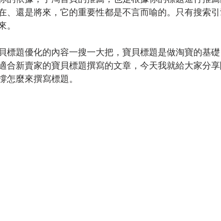
在、還是將來，它的重要性都是不言而喻的。只有搜索引
來。
貝標題優化的內容一搜一大把，寶貝標題是做淘寶的基礎
適合新賣家的寶貝標題撰寫的文章，今天我就給大家分享
撐怎麼來撰寫標題。