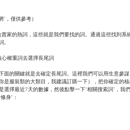
網”，僅供參考）
薦給賣家的熱詞，這些就是我們要找的詞。通過這些找到系
詞。
核心權重詞去選擇長尾詞
下面的關鍵就是去確定長尾詞。這裡我們可以用生意參謀
你是服裝類的大類目，我建議訂購一下），把你確定的核
是選擇最近7天的數據，然後點擊一下“相關搜索詞”，我
修身”：