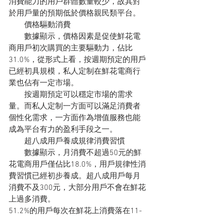
消費能力的用戶群體數量較少，故其對
於用戶量的預期低於價格親民類平台。
　　價格驅動消費
　　數據顯示，價格因素是促使鮮花電
商用戶初次購買的主要驅動力，佔比
31.0%，從形式上看，按週期預定的用戶
已經初具規模，私人定制在鮮花電商行
業也佔有一定市場。
　　按週期預定可以穩定市場的需求
量。而私人定制一方面可以滿足消費者
個性化需求，一方面作為增值服務也能
成為平台有力的盈利手段之一。
　　超八成用戶養成規律消費習慣
　　數據顯示，月消費不超過50元的鮮
花電商用戶僅佔比18.0%，用戶規律性消
費習慣已經初步養成。超八成用戶每月
消費不及300元，大部分用戶不會在鮮花
上過多消費。
51.2%的用戶每次在鮮花上消費落在11-