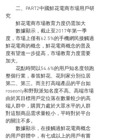
　　二、PART2中國鮮花電商市場用戶研
究
　　鮮花電商市場教育力度仍需加大
　　數據顯示，截止至2017年第一季
度，市場上僅有62.5%的手機網民接觸過
鮮花電商的概念，鮮花電商概念的普及
度有望進一步提高，市場教育力度需要
加大。
　　花點時間以54.6%的用戶知名度領跑
整個行業，泰笛鮮花、花到家分別位居
第二、第三。而主打高端產品的平台如
roseonly和野獸派知名度不高。高端市場
由於其目標用戶定位落在數量較少的高
端人群中，購買力處於大眾水平的人群
對這類商品需求量較小，平時對於平台
的關注不多。
　　數據顯示，在接觸過鮮花電商概念
的用戶群體中，有七成以上的用戶有嘗