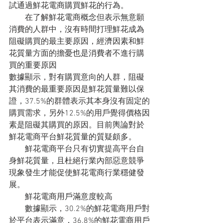
試通過鮮花電商購買鮮花的行為。
　　在了解鮮花電商概念但表示無意願
消費的人群中，沒有時間打理鮮花成為
阻礙購買的最主要原因，經濟因素和鮮
花質量方面的擔憂也是消費者不進行購
買的重要原因
數據顯示，對有購買意向的人群，阻礙
其消費的最重要原因是鮮花質量難以保
證，37.5%的群體表示其本身沒有固定的
購買需求，另外12.5%的用戶覺得價格因
素是阻礙其購買的原因。目前輿論對於
鮮花電商平台鮮花質量的質疑頗多。
　　鮮花電商平台只有切實提高平台自
身鮮花質量，且杜絕行業內部惡意競爭
現象發生才能促使鮮花電商行業穩健發
展。
　　鮮花電商用戶滿意度較高
　　數據顯示，30.2%的鮮花電商用戶對
於平台表示滿意，36.8%的鮮花電商用戶