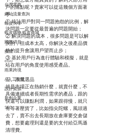
下，那怎麼才能真實的了解到大部分用
台灣電商
戶的痛點呢？賣家可以從這幾個方面著
手：
網站流量查詢
① 統計用戶對同一問題抱怨的比例，解
蝦皮大學
決問題一定要從最普遍的問題開始；
蝦皮購物 蝦皮商城
② 解決問題的成本，很多問題是可以解
國際消息
決的，但成本太高，你解決之後產品價
格的提升會讓用戶望而止步；
疫情
③ 基於用戶行為進行體驗和模擬，就是
ebay
站在用戶的角度使用感受產品。
雨果跨境
五、跟風選品
AI人工智慧
就是市場正在熱銷什麼，就賣什麼，不
設計資源
具備連續或者長期性需求的產品，跟的
新創企業
快還可以賺點利潤，如果跟得慢，就只
SEO
有等著壓貨了，比如指尖陀螺，風頭過
去了，賣不出去長期放在倉庫要交倉儲
費，想要處理到還是要的支付給亞馬遜
清理費。