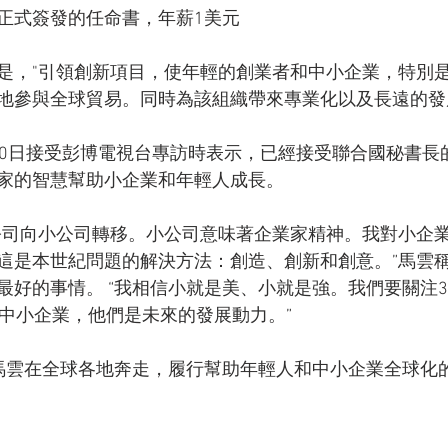
正式簽發的任命書，年薪1美元
是，"引領創新項目，使年輕的創業者和中小企業，特別
地參與全球貿易。同時為該組織帶來專業化以及長遠的發
20日接受彭博電視台專訪時表示，已經接受聯合國秘書長
家的智慧幫助小企業和年輕人成長。
公司向小公司轉移。小公司意味著企業家精神。我對小企
這是本世紀問題的解決方法：創造、創新和創意。”馬雲
最好的事情。 “我相信小就是美、小就是強。我們要關注3
的中小企業，他們是未來的發展動力。”
馬雲在全球各地奔走，履行幫助年輕人和中小企業全球化