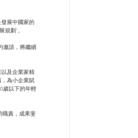
是發展中國家的
展規劃"。
的邀請，將繼續
業以及企業家精
稱，為小企業賦
0歲以下的年輕
的職責，成果斐