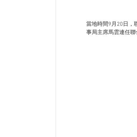
當地時間9月20日
事局主席馬雲連任聯