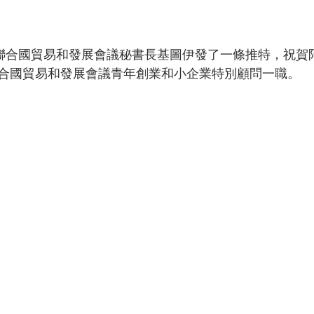
，聯合國貿易和發展會議秘書長基圖伊發了一條推特，祝賀
合國貿易和發展會議青年創業和小企業特別顧問一職。