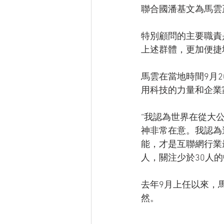
聯合國潘基文為馬雲
特別顧問的主要職責
上述群體，更加便捷
馬雲在當地時間9月
用科技的力量和企業
“我認為世界在從大
神非常在意。我認為
能，才是互聯網行業
人，關注少於30人
去年9月上任以來，
然。