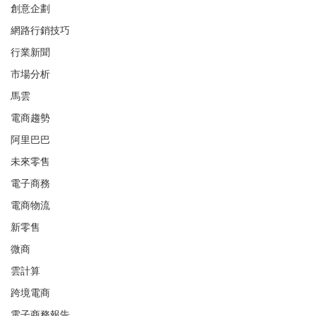
創意企劃
網路行銷技巧
行業新聞
市場分析
馬雲
電商趨勢
阿里巴巴
未來零售
電子商務
電商物流
新零售
微商
雲計算
跨境電商
電子商務報告