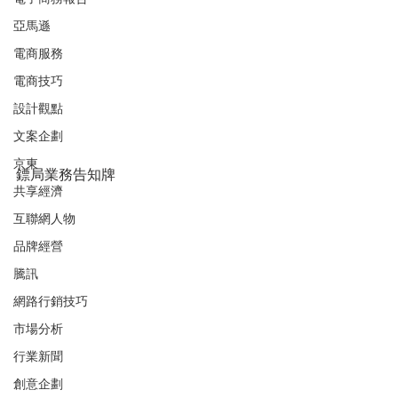
亞馬遜
電商服務
電商技巧
設計觀點
文案企劃
京東
鏢局業務告知牌
共享經濟
互聯網人物
品牌經營
騰訊
網路行銷技巧
市場分析
行業新聞
創意企劃