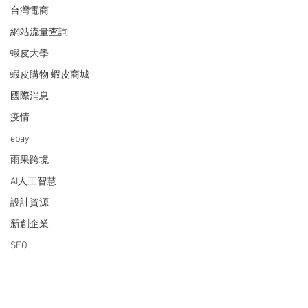
台灣電商
網站流量查詢
蝦皮大學
蝦皮購物 蝦皮商城
國際消息
疫情
ebay
雨果跨境
AI人工智慧
設計資源
新創企業
SEO