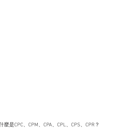
是CPC、CPM、CPA、CPL、CPS、CPR？