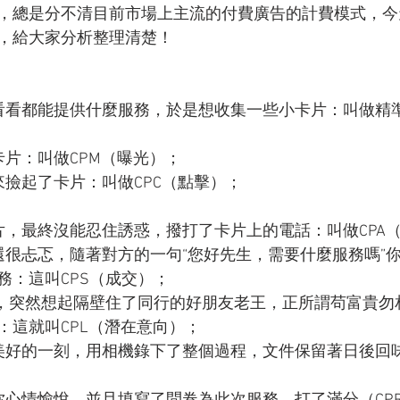
，總是分不清目前市場上主流的付費廣告的計費模式，今
，給大家分析整理清楚！
看看都能提供什麼服務，於是想收集一些小卡片：叫做精
卡片：叫做CPM（曝光）；
來撿起了卡片：叫做CPC（點擊）；
片，最終沒能忍住誘惑，撥打了卡片上的電話：叫做CPA
還很忐忑，隨著對方的一句“您好先生，需要什麼服務嗎”
務：這叫CPS（成交）；
服務中，突然想起隔壁住了同行的好朋友老王，正所謂苟富貴
：這就叫CPL（潛在意向）；
美好的一刻，用相機錄下了整個過程，文件保留著日後回