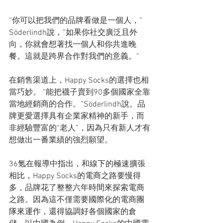
“你可以把我們的品牌看做是一個人，”
Söderlindh說，”如果你社交廣泛且外
向，你就會想著找一個人和你共進晚
餐。這就是跨界合作對我們的意義。”
在銷售渠道上，Happy Socks的選擇也相
當巧妙。 “能把襪子賣到90多個國家全靠
當地經銷商的合作。”Söderlindh說。品
牌更愛選擇具有企業家精神的新手，而
非經驗豐富的“老人”，因為只有新人才有
想做出一番業績的強烈願望。
36氪在報導中指出，和線下的極速擴張
相比，Happy Socks的電商之路要慢得
多，品牌花了整整六年時間來探索電商
之路。因為這不僅需要國際化的電商團
隊來運作，還得協調好各個國家的倉