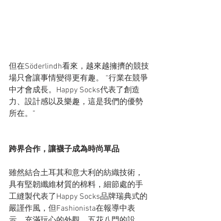
但在Söderlindh看來，越來越擁擠的競技
場只會讓事情變得更有趣。 “行業在競爭
中才會成長。Happy Socks代表了創造
力、設計感以及樂趣，這是我們的優勢
所在。”
跨界合作，讓襪子成為時尚單品
雖然結合土耳其和意大利的紡織技術，
具有堅韌纖維材質的棉料，細節處的手
工縫製代表了Happy Socks品牌瑞典式的
嚴謹作風，但Fashionista在報導中表
示，充滿玩心的外觀，五花八門的設