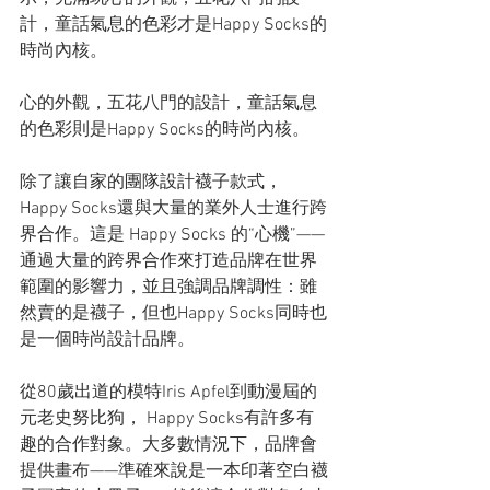
計，童話氣息的色彩才是Happy Socks的
時尚內核。
心的外觀，五花八門的設計，童話氣息
的色彩則是Happy Socks的時尚內核。
除了讓自家的團隊設計襪子款式，
Happy Socks還與大量的業外人士進行跨
界合作。這是 Happy Socks 的“心機”——
通過大量的跨界合作來打造品牌在世界
範圍的影響力，並且強調品牌調性：雖
然賣的是襪子，但也Happy Socks同時也
是一個時尚設計品牌。
從80歲出道的模特Iris Apfel到動漫屆的
元老史努比狗， Happy Socks有許多有
趣的合作對象。大多數情況下，品牌會
提供畫布——準確來說是一本印著空白襪