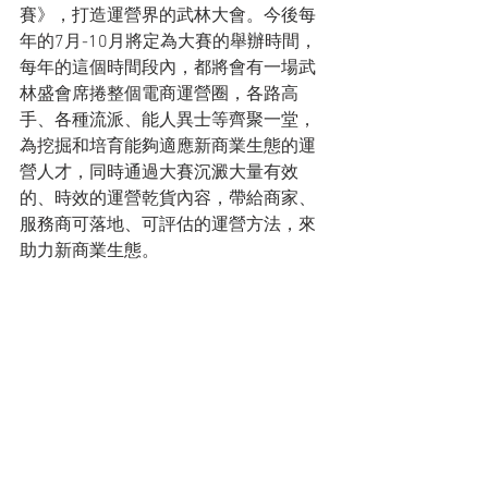
賽》，打造運營界的武林大會。今後每
年的7月-10月將定為大賽的舉辦時間，
每年的這個時間段內，都將會有一場武
林盛會席捲整個電商運營圈，各路高
手、各種流派、能人異士等齊聚一堂，
為挖掘和培育能夠適應新商業生態的運
營人才，同時通過大賽沉澱大量有效
的、時效的運營乾貨內容，帶給商家、
服務商可落地、可評估的運營方法，來
助力新商業生態。