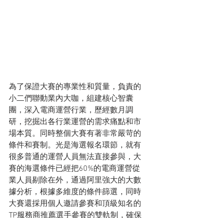
為了保證大賽的專業性和質量，負責的
小二們聯動業內大咖，組建核心智囊
團，深入電商運營行業，歷經數月調
研，挖掘出各行業運營的需求痛點和市
場本質。同時整個大賽有著非常嚴苛的
條件和賽制。光是海選報名環節，就有
很多普通的運營人員無法直接參與，大
賽的海選條件已經把60%的電商運營從
業人員剔除在外，通過阿里強大的大數
據分析，根據多維度的條件篩選，同時
大賽還採用個人邀請參賽和頂級知名的
TP服務商推薦選手參賽的雙軌制，確保