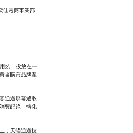
黛佳電商事業部
試用裝，投放在一
費者購買品牌產
客通過屏幕選取
消費記錄、轉化
上，天貓通過技