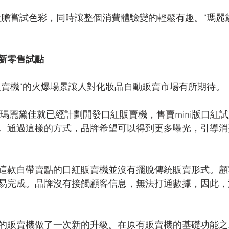
大膽嘗試色彩，同時讓整個消費體驗變的輕鬆有趣。”瑪麗
新零售試點
販賣機”的火爆場景讓人對化妝品自動販賣市場有所期待。
年瑪麗黛佳就已經計劃開發口紅販賣機，售賣mini版口紅
。通過這樣的方式，品牌希望可以得到更多曝光，引導消
這款自帶賣點的口紅販賣機並沒有擺脫傳統販賣形式。顧
易完成。品牌沒有接觸顧客信息，無法打通數據，因此，
的販賣機做了一次新的升級。在原有販賣機的基礎功能之