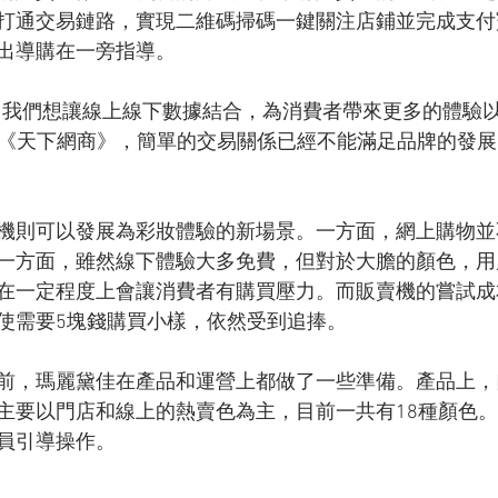
打通交易鏈路，實現二維碼掃碼一鍵關注店鋪並完成支付
出導購在一旁指導。
，我們想讓線上線下數據結合，為消費者帶來更多的體驗
告訴《天下網商》，簡單的交易關係已經不能滿足品牌的發
機則可以發展為彩妝體驗的新場景。一方面，網上購物並
一方面，雖然線下體驗大多免費，但對於大膽的顏色，用
在一定程度上會讓消費者有購買壓力。而販賣機的嘗試成
使需要5塊錢購買小樣，依然受到追捧。
前，瑪麗黛佳在產品和運營上都做了一些準備。產品上，
主要以門店和線上的熱賣色為主，目前一共有18種顏色
員引導操作。