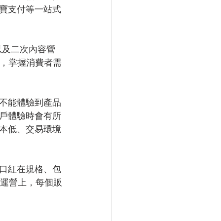
寶支付等一站式
以及二次內容營
展，掌握消費者需
不能體驗到產品
戶體驗時會有所
本低、交易環境
口紅在規格、包
。運營上，每個販