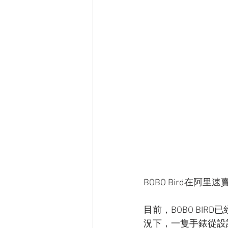
BOBO Bird在阿
目前，BOBO BI
況下，一隻手錶從設