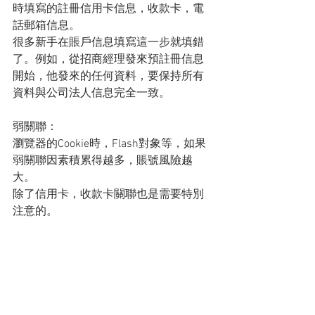
時填寫的註冊信用卡信息，收款卡，電
話郵箱信息。
很多新手在賬戶信息填寫這一步就填錯
了。例如，從招商經理發來預註冊信息
開始，他發來的任何資料，要保持所有
資料與公司法人信息完全一致。
弱關聯：
瀏覽器的Cookie時，Flash對象等，如果
弱關聯因素積累得越多，賬號風險越
大。
除了信用卡，收款卡關聯也是需要特別
注意的。