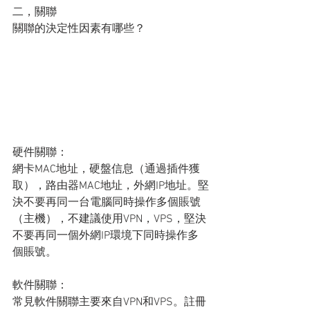
二，關聯
關聯的決定性因素有哪些？
硬件關聯：
網卡MAC地址，硬盤信息（通過插件獲
取），路由器MAC地址，外網IP地址。堅
決不要再同一台電腦同時操作多個賬號
（主機），不建議使用VPN，VPS，堅決
不要再同一個外網IP環境下同時操作多
個賬號。
軟件關聯：
常見軟件關聯主要來自VPN和VPS。註冊