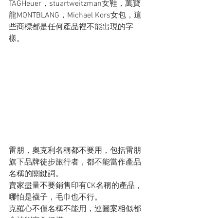
TAGHeuer，stuartweitzman女鞋，萬寶
龍MONTBLANG，Michael Kors女包，這
些商標都是任何產品裡不能出現的字
樣。
雷朋，奧克利名稱都不要用，包括雷朋
旗下品牌徒步旅行者，都不能當作產品
名稱的關鍵詞。
賣家盡量不要銷售印有CK名稱的產品，
哪怕是襪子，毛巾也不行。
克羅心不僅名稱不能用，連圖案相似都