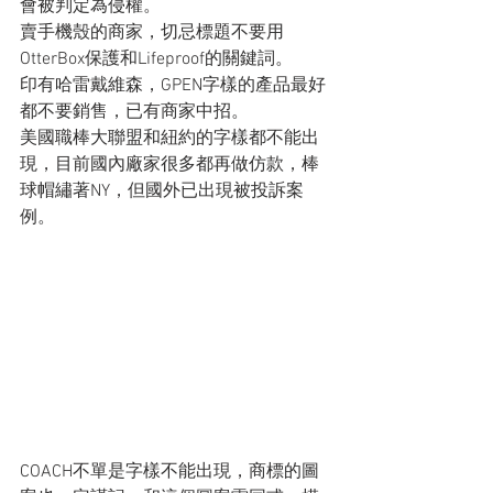
會被判定為侵權。
賣手機殼的商家，切忌標題不要用
OtterBox保護和Lifeproof的關鍵詞。
印有哈雷戴維森，GPEN字樣的產品最好
都不要銷售，已有商家中招。
美國職棒大聯盟和紐約的字樣都不能出
現，目前國內廠家很多都再做仿款，棒
球帽繡著NY，但國外已出現被投訴案
例。
COACH不單是字樣不能出現，商標的圖