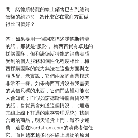
問：諾德斯特龍的線上銷售已占到總銷
售額的約27%，為什麼它在電商方面做
得比同儕好？
答：如果要用一個詞來描述諾德斯特龍
的話，那就是“服務”。梅西百貨有卓越的
採購團隊，但和諾德斯特龍的消費者感
受到的個人服務和個性化程度相比，梅
西採購團隊的能力無法在這些方面與之
相匹配。老實說，它們兩家的商業模式
非常不一樣。如果梅西百貨沒有我需要
的某個尺碼的東西，它們門店裡可能沒
人會知道；而假如諾德斯特龍百貨沒有
的話，售貨員會知道這個情況，（通過
其線上線下打通的庫存管理系統）找到
合適的商品，明天送貨上門，還不收運
費。這是在Nordstrom.com的消費者信任
它、而且越來越多地在線上購物的原因