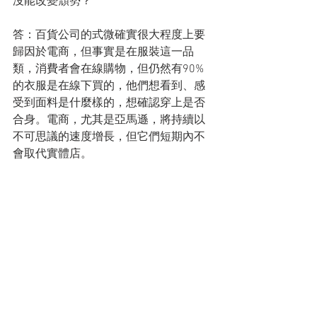
沒能改變頹勢？
答：百貨公司的式微確實很大程度上要
歸因於電商，但事實是在服裝這一品
類，消費者會在線購物，但仍然有90%
的衣服是在線下買的，他們想看到、感
受到面料是什麼樣的，想確認穿上是否
合身。電商，尤其是亞馬遜，將持續以
不可思議的速度增長，但它們短期內不
會取代實體店。