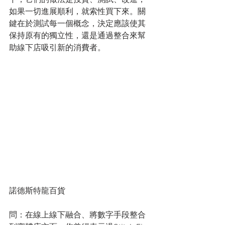
下，它們的做法是投資、測試、改進，
如果一切進展順利，就索性買下來。關
鍵在於測試每一個概念，決定應該使其
保持原有的獨立性，還是通過整合來幫
助線下店吸引新的消費者。
諾德斯特龍百貨
問：在線上線下融合、將數字手段整合