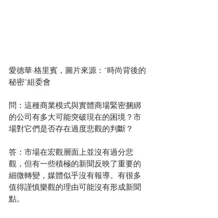
愛德華·格里賓，圖片來源：“時尚背後的
秘密”組委會
問：這種商業模式與實體商場緊密捆綁
的公司有多大可能突破現在的困境？市
場對它們是否存在過度悲觀的判斷？
答：市場在宏觀層面上並沒有過分悲
觀，但有一些積極的新聞反映了重要的
細微轉變，媒體似乎沒有報導。有很多
值得謹慎樂觀的理由可能沒有形成新聞
點。