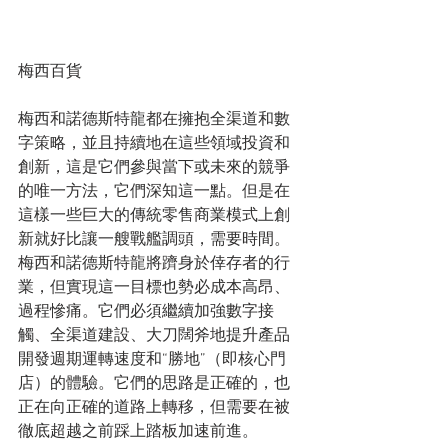
梅西百貨
梅西和諾德斯特龍都在擁抱全渠道和數
字策略，並且持續地在這些領域投資和
創新，這是它們參與當下或未來的競爭
的唯一方法，它們深知這一點。但是在
這樣一些巨大的傳統零售商業模式上創
新就好比讓一艘戰艦調頭，需要時間。
梅西和諾德斯特龍將躋身於倖存者的行
業，但實現這一目標也勢必成本高昂、
過程慘痛。它們必須繼續加強數字接
觸、全渠道建設、大刀闊斧地提升產品
開發週期運轉速度和“勝地”（即核心門
店）的體驗。它們的思路是正確的，也
正在向正確的道路上轉移，但需要在被
徹底超越之前踩上踏板加速前進。