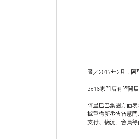
圖／2017年2月
3618家門店有望開
阿里巴巴集團方面表
據重構新零售智慧門
支付、物流、會員等