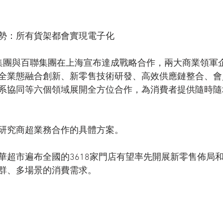
勢：所有貨架都會實現電子化
集團與百聯集團在上海宣布達成戰略合作，兩大商業領軍
全業態融合創新、新零售技術研發、高效供應鏈整合、會
系協同等六個領域展開全方位合作，為消費者提供隨時隨
研究商超業務合作的具體方案。
華超市遍布全國的3618家門店有望率先開展新零售佈局
群、多場景的消費需求。