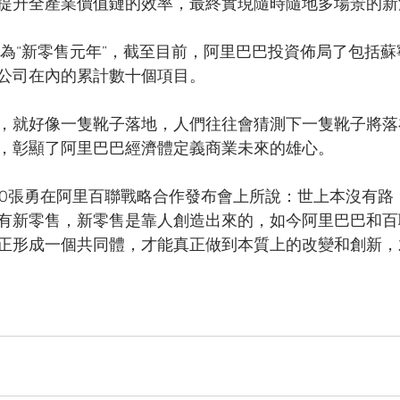
提升全產業價值鏈的效率，最終實現隨時隨地多場景的新
年定為“新零售元年”，截至目前，阿里巴巴投資佈局了包括
公司在內的累計數十個項目。
，就好像一隻靴子落地，人們往往會猜測下一隻靴子將落
，彰顯了阿里巴巴經濟體定義商業未來的雄心。
EO張勇在阿里百聯戰略合作發布會上所說：世上本沒有路
有新零售，新零售是靠人創造出來的，如今阿里巴巴和百
正形成一個共同體，才能真正做到本質上的改變和創新，