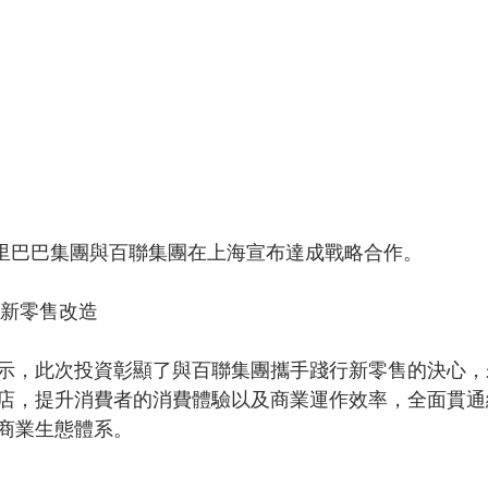
，阿里巴巴集團與百聯集團在上海宣布達成戰略合作。
展新零售改造
示，此次投資彰顯了與百聯集團攜手踐行新零售的決心，
店，提升消費者的消費體驗以及商業運作效率，全面貫通
商業生態體系。