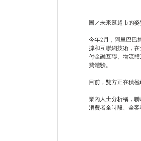
圖／未來逛超市的姿
今年2月，阿里巴巴
據和互聯網技術，在
付金融互聯、物流體
費體驗。
目前，雙方正在積極
業內人士分析稱，聯
消費者全時段、全客