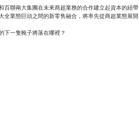
和百聯兩大集團在未來商超業務的合作建立起資本的紐帶
大全業態巨頭之間的新零售融合，將率先從商超業態展開
的下一隻靴子將落在哪裡？