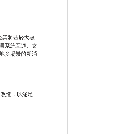
企業將基於大數
員系統互通、支
地多場景的新消
和改造，以滿足