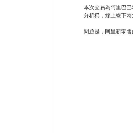
本次交易為阿里巴巴
分析稱，線上線下兩
問題是，阿里新零售