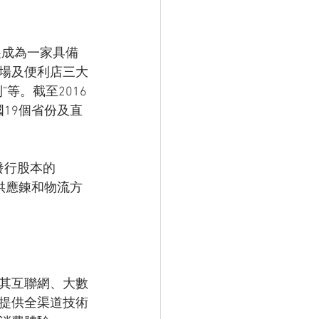
展成為一家具備
場及便利店三大
等。截至2016
國19個省份及直
發行股本的
供應鍊和物流方
其互聯網、大數
提供全渠道技術