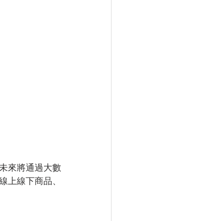
未來將通過大數
線上線下商品、