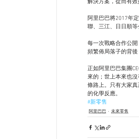
解決方案，從而有效
阿里巴巴將2017
聯、三江、日日順等
每一次戰略合作公開
頻繁佈局落子的背後
正如阿里巴巴集團C
來的；世上本來也沒
條路上。只有大家真
的化學反應。
#新零售
阿里巴巴
未來零售