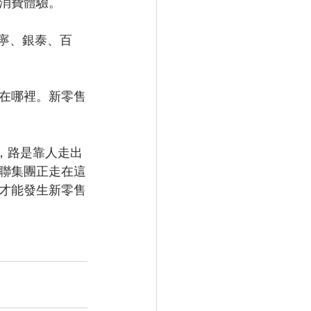
消費體驗。
蘇寧、銀泰、百
在哪裡。新零售
，路是靠人走出
聯集團正走在這
才能發生新零售