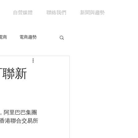
自營媒體
聯絡我們
新聞與趨勢
電商
電商趨勢
共享經濟
京東
百聯新
市場分析
馬雲
日，阿里巴巴集團
香港聯合交易所