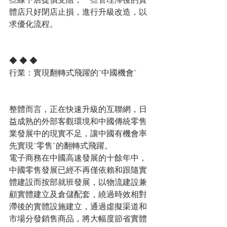
些線下店提價受阻，一些管理滯後的實
體店只好閉店止損，進行升級改造，以
求優化流程。
◆ ◆ ◆
行業：實現翻轉式飛躍的“中國機會”
整體而言，正在快速升級的互聯網，日
益成熟的外部客觀環境和中國傳統零售
業發展中的現實不足，讓中國有機會率
先實現“零售”的翻轉式飛躍。
電子商務在中國高速發展的十餘年中，
中國零售發展已經不再僅依賴和跟隨實
體建設而按部就班發展，以物流建設兼
顧實體建立及倉儲配套，繞過時效相對
滯後的實體設施建立，通過虛擬渠道和
市場分發銷售商品，將大幅度節省實體