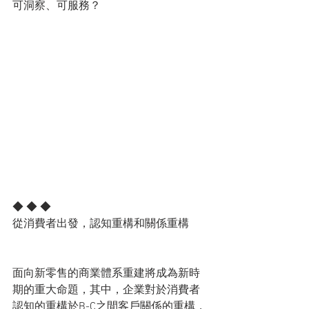
可洞察、可服務？
◆ ◆ ◆
從消費者出發，認知重構和關係重構
面向新零售的商業體系重建將成為新時
期的重大命題，其中，企業對於消費者
認知的重構於B-C之間客戶關係的重構，