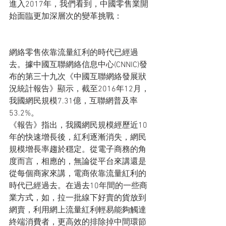
進入2017年，我們看到，中國零售業開
始面臨更加深層次的變革挑戰：
網絡零售依靠流量紅利的時代已經過
去。據中國互聯網絡信息中心(CNNIC)發
布的第三十九次《中國互聯網絡發展狀
況統計報告》顯示，截至2016年12月，
我國網民規模7.31億，互聯網普及率
53.2%。
《報告》指出，我國網民規模經歷近10
年的快速增長後，紅利逐漸消失，網民
規模增長率趨於穩定。從電子商務的角
度而言，相應的，無論從平台來講還是
從每個商家來講，電商依靠流量紅利的
時代已經過去。在過去10年間的一些商
業方式，如，拉一批線下好賣的貨放到
網賣，利用網上流量紅利輕易能夠觸達
終端消費者，更高效的排除掉中間環節