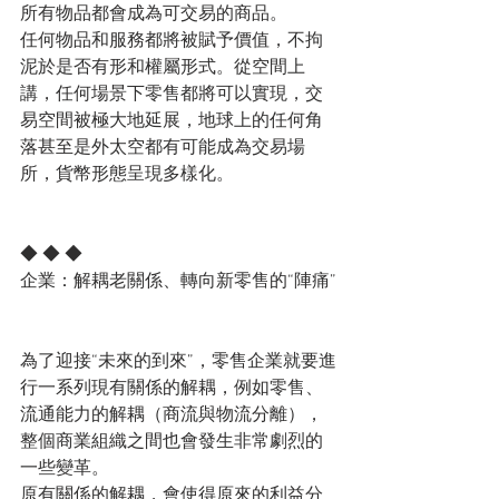
所有物品都會成為可交易的商品。
任何物品和服務都將被賦予價值，不拘
泥於是否有形和權屬形式。從空間上
講，任何場景下零售都將可以實現，交
易空間被極大地延展，地球上的任何角
落甚至是外太空都有可能成為交易場
所，貨幣形態呈現多樣化。
◆ ◆ ◆
企業：解耦老關係、轉向新零售的“陣痛”
為了迎接“未來的到來”，零售企業就要進
行一系列現有關係的解耦，例如零售、
流通能力的解耦（商流與物流分離），
整個商業組織之間也會發生非常劇烈的
一些變革。
原有關係的解耦，會使得原來的利益分