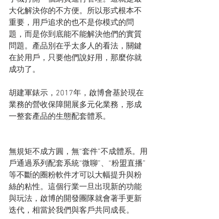
大化解決你的不方便。所以形式根本不
重要，用戶追求的也不是你模式的問
題，而是你到底能不能解決他們的實質
問題。產品別在乎太多人的看法，關鍵
在於用戶，只要他們說好用，那麼你就
成功了。
胡建軍錶示，2017年，啟博會基於現在
業務的營收保障開展多元化業務，形成
一整套產品的生態配套體系。
無規矩不成方圓，無“套件”不成體系。用
戶通過系列配套系統“微聊”、“粉盟直播”
等不斷的圈粉軟件才可以大幅提升與粉
絲的粘性。這個行業一旦出現新的功能
與玩法，啟博的開發團隊就會著手更新
迭代，相當於我們與客戶共同成長。