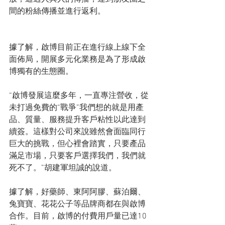
間的粉絲傳播並進行返利。
據了解，啟博目前正在進行線上線下全
面佈局，開展多元化業務是為了形成啟
博獨有的生態圈。
“啟博發展這麼多年，一直專注營收，從
未打過免費的“戰爭”我們想的就是用產
品、質量、服務提升客戶粘性以此達到
續簽。這樣對公司來說雖然會面臨同行
巨大的挑戰，但心裡會踏實，只要產品
滿足市場，只要客戶選擇我們，我們就
死不了。”胡建軍坦誠的說道。
據了解，好藥師、東阿阿膠、蘇泊爾、
兔寶寶、花花公子等品牌商都在與啟博
合作。目前，啟博的付費用戶量已達10