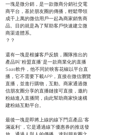
一塊是微分銷，是一款微商分銷社交電
商平台，基於朋友圈的傳播，輕鬆帶領
成千上萬的微信用戶一起為商家銷售商
品。目的就是為了幫助客戶快速建立微
商渠道體系。
？？
還有一塊是根據客戶反饋，團隊推出的
產品叫“粉盟直播”是一款商業化的直播
Saas軟件，他不同於映客花椒以平台直
播，它不需要下載APP，直接在微信瀏覽
直播，並進行購物，互動。商家通過微
信朋友圈分享的直播鏈接可直接，邀約
粉絲進入直播間，由此幫助商家快速構
建粉絲互動平台。
最後一塊是即將上線的線下門店產品“客
滿返利”，它是通過線下優惠券的推送發
放，通過人與人的傳播，達到朋友圈之