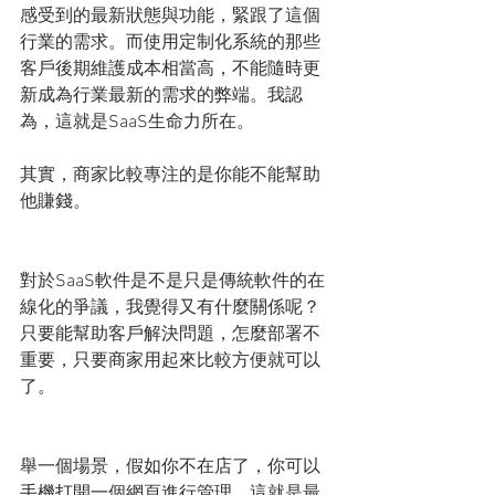
感受到的最新狀態與功能，緊跟了這個
行業的需求。而使用定制化系統的那些
客戶後期維護成本相當高，不能隨時更
新成為行業最新的需求的弊端。我認
為，這就是SaaS生命力所在。
其實，商家比較專注的是你能不能幫助
他賺錢。
對於SaaS軟件是不是只是傳統軟件的在
線化的爭議，我覺得又有什麼關係呢？
只要能幫助客戶解決問題，怎麼部署不
重要，只要商家用起來比較方便就可以
了。
舉一個場景，假如你不在店了，你可以
手機打開一個網頁進行管理。這就是最