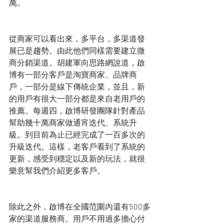
萬。
從商家可以看出來，多平台，多渠道發
展已是趨勢。由此他們同樣需要建立微
商分銷渠道。胡建軍向思路網說道，啟
博有一部分客戶是淘寶商家、品牌商
戶，一部分是線下傳統企業，並且，新
的用戶有很大一部分都是來自老用戶的
推薦。每週四，啟博研發團隊針對產品
幫助幾十萬商家做通宵迭代、系統升
級。到目前為止已經完成了一百多次的
升級迭代。這樣，老客戶看到了系統的
更新，感受到穩定以及新的玩法，就很
樂意幫我們介紹更多客戶。
除此之外，啟博在全國范圍內還有500多
家的渠道服務商。用戶不用過多擔心付