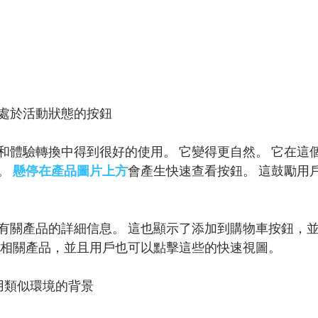
處於活動狀態的按鈕
和體驗轉換中得到很好的使用。 它變得更自然。 它在這
。 
懸停在產品圖片上方
會產生快速查看按鈕。 這鼓勵用
有關產品的詳細信息。 這也顯示了添加到購物車按鈕，
示相關產品，並且用戶也可以點擊這些的快速視圖。
用類似環境的背景