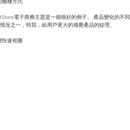
的幾種方式
XStore電子商務主題是一個很好的例子。 產品變化的不
些情況之一，特寫，給用戶更大的感覺產品的紋理。 
用快速視圖