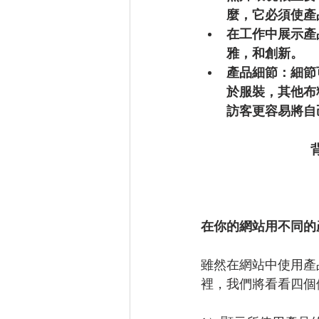
麼，它必須使產
在工作中展示產
雅，和創新。
產品細節：細節
於服裝，其他布
訪客更容易將自
在你的網站用不同的
雖然在網站中使用產
裡，我們將看看四個