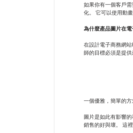
如果你有一個客戶需
化。 它可以使用動
為什麼產品圖片在電
在設計電子商務網站
師的目標必須是提供
一個優雅，簡單的方
圖片是如此有影響的
銷售的好與壞。 這