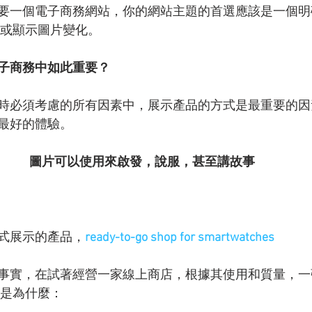
要一個電子商務網站，你的網站主題的首選應該是一個明
畫或顯示圖片變化。
子商務中如此重要？
時必須考慮的所有因素中，展示產品的方式是最重要的因
最好的體驗。
圖片可以使用來啟發，說服，甚至講故事
式展示的產品，
ready-to-go shop for smartwatches
事實，在試著經營一家線上商店，根據其使用和質量，一
裡是為什麼：