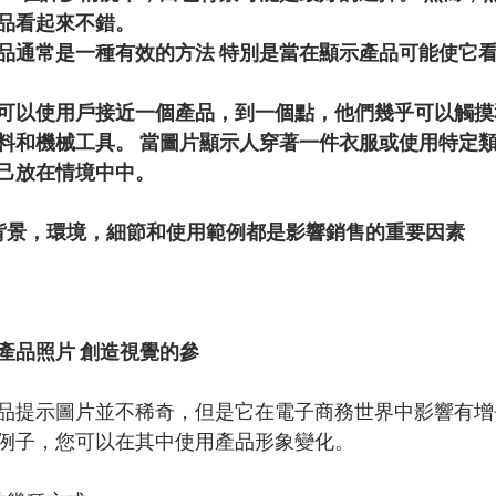
品看起來不錯。
品通常是一種有效的方法 特別是當在顯示產品可能使它
可以使用戶接近一個產品，到一個點，他們幾乎可以觸摸
料和機械工具。 當圖片顯示人穿著一件衣服或使用特定
己放在情境中中。
背景，環境，細節和使用範例都是影響銷售的重要因素
產品照片 創造視覺的參
品提示圖片並不稀奇，但是它在電子商務世界中影響有增
例子，您可以在其中使用產品形象變化。