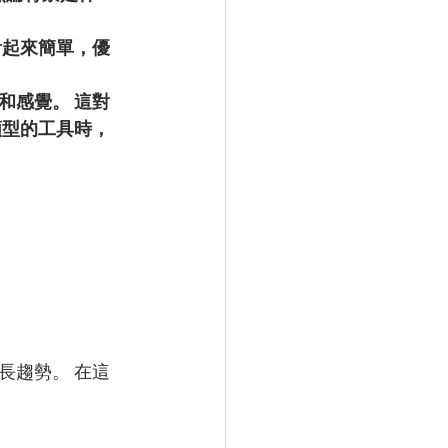
看起來簡單，優
和感覺。 這對
類型的工具時，
長趨勢。 在這