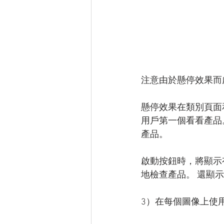
注意由於懸停效果而
懸停效果在類別頁面
用戶第一個看看產品
產品。
啟動按鈕時，將顯示
地檢查產品。 還顯
3）在每個圖像上使