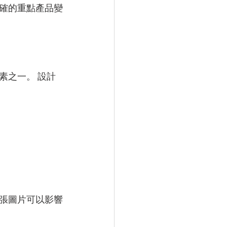
確的重點產品變
素之一。 設計
張圖片可以影響