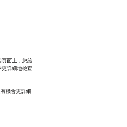
個頁面上，您給
戶更詳細地檢查
並有機會更詳細