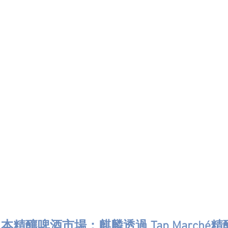
精釀啤酒市場：麒麟透過 Tap Marché精