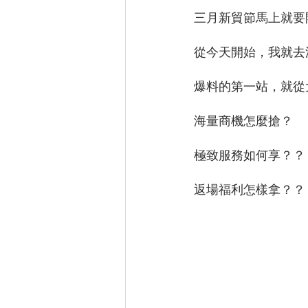
三月新貿節馬上就要
從今天開始，我就去
爆料的第一站，就從大家最
海量商機怎麼搶？
極致服務如何享？？
返場福利怎樣拿？？