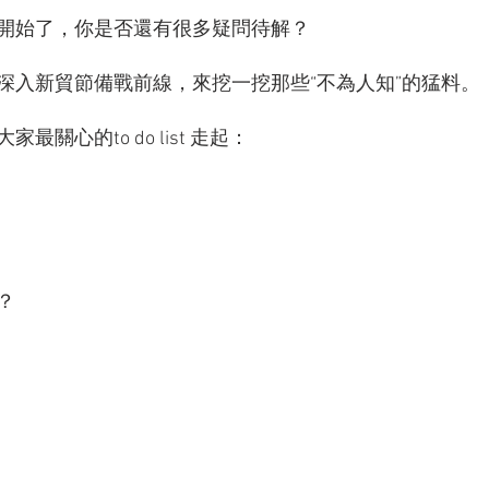
開始了，你是否還有很多疑問待解？
深入新貿節備戰前線，來挖一挖那些“不為人知”的猛料。
關心的to do list 走起：
？