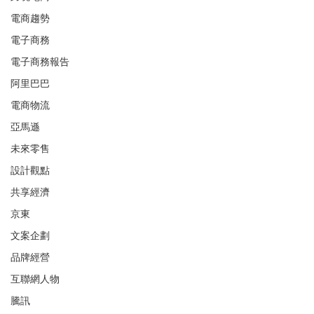
電商趨勢
電子商務
電子商務報告
阿里巴巴
電商物流
亞馬遜
未來零售
設計觀點
共享經濟
京東
文案企劃
品牌經營
互聯網人物
騰訊