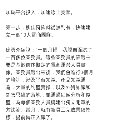
加碼平台投入，加速線上突圍。
第一步，柳佳窗飾就從無到有，快速建
立一個10人電商團隊。
徐勇介紹說：“一個月裡，我親自面試了
一百多位業務員。這些業務員的篩選主
要是基於前序擬定的電商運營人員畫
像。業務員選出來後，我們會進行3個月
的培訓，涉及平台知識、產品知識通
關，大量的詢盤實操，以及外貿知識和
銷售思維的落地，並通過細緻分析和復
盤，為每個業務人員構建出獨立開單的
方法論。當月，就有新員工完成業績指
標，提前轉正入職了。”