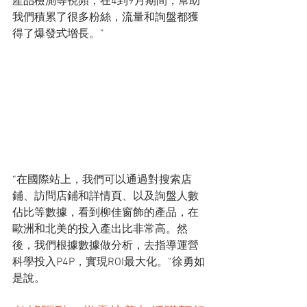
產品檢測等視頻，在4到9月期間，幫助
我們積累了很多粉絲，流量和詢盤都獲
得了爆發式增長。”
“在國際站上，我們可以通過對搜索店
鋪、訪問店鋪和詳情頁、以及詢盤人數
佔比等數據，看到柳佳窗飾的產品，在
歐洲和北美的投入產出比非常高。然
後，我們根據數據做分析，去指導運營
科學投入P4P，實現ROI最大化。”徐勇如
是說。