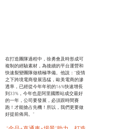
在打造團隊過程中，徐勇會及時形成可
複制的經驗素材，為後續的平台運營和
快速裂變團隊做積極準備。他說：“疫情
之下跨境電商發展迅猛，歐美電商的滲
透率，已經從今年年初的16%快速增長
到33%，今年也是阿里國際站成交最好
的一年，公司要發展，必須跟時間賽
跑！才能搶占先機！所以，我們更要做
好提前佈局。”
“金品+直通車+場景”助力，打造