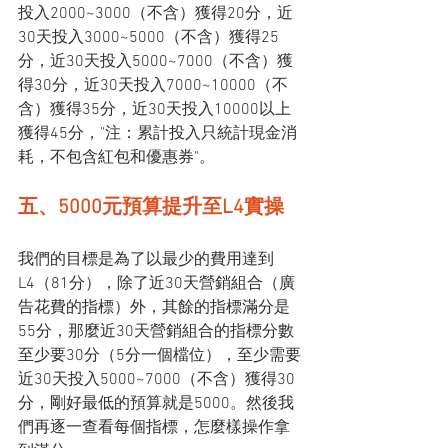
投入2000~3000（不含）獲得20分，近
30天投入3000~5000（不含）獲得25
分，近30天投入5000~7000（不含）獲
得30分，近30天投入7000~10000（不
含）獲得35分，近30天投入10000以上
獲得45分，"注：累計投入只統計現金消
耗，不包含紅包和優惠券"。
五、5000元預算提升至L4實操
我們的目標是為了以最少的費用達到
L4（81分），除了近30天營銷組合（廣
告花費的指標）外，其餘的指標滿分是
55分，那麼近30天營銷組合的指標分數
至少要30分（5分一個檔位），至少需要
近30天投入5000~7000（不含）獲得30
分，剛好最低的預算就是5000。然後我
們再逐一查看每個指標，怎麼樣操作拿