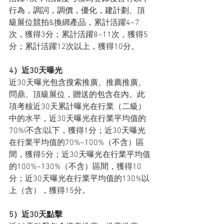
行為，調詞，調價，優化，建計劃、頂
級展位競拍&換綁產品，累計活躍4~7
次，獲得3分；累計活躍8~11次，獲得5
分；累計活躍12次以上，獲得10分。
4）近30天曝光
近30天曝光包含搜索推廣、推薦推廣、
問鼎、頂級展位，贈送的包含在內。此
項考核近30天累計曝光在行業（二級）
中的水平，近30天曝光在行業平均值的
70%(不含)以下，獲得1分；近30天曝光
在行業平均值的70%~100%（不含）區
間，獲得5分；近30天曝光在行業平均值
的100%~130%（不含）區間，獲得10
分；近30天曝光在行業平均值的130%以
上（含），獲得15分。
5）近30天點擊