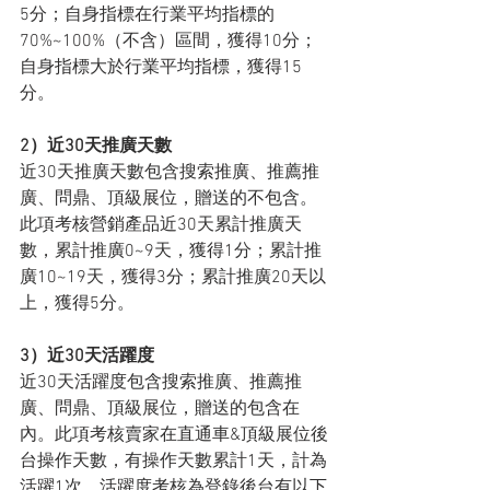
5分；自身指標在行業平均指標的
70%~100%（不含）區間，獲得10分；
自身指標大於行業平均指標，獲得15
分。
2）近30天推廣天數
近30天推廣天數包含搜索推廣、推薦推
廣、問鼎、頂級展位，贈送的不包含。
此項考核營銷產品近30天累計推廣天
數，累計推廣0~9天，獲得1分；累計推
廣10~19天，獲得3分；累計推廣20天以
上，獲得5分。
3）近30天活躍度
近30天活躍度包含搜索推廣、推薦推
廣、問鼎、頂級展位，贈送的包含在
內。此項考核賣家在直通車&頂級展位後
台操作天數，有操作天數累計1天，計為
活躍1次，活躍度考核為登錄後台有以下