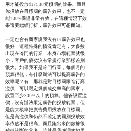
用才能投放出2500元預期的效果。而且
你投放在目標國的廣告效果，也不一定
能100%保證非常有效，在這種情況下效
果還要繼續打折，廣告效果可想而知。
一定也會有商家說我沒有L4廣告效果也
很好，這種特殊的情況肯定有，大多數
出現在冷門的行業，本身市場範圍就很
小，客戶的優劣沒有常規行業那樣差別
很大。如果我不是冷門行業，每個月的
預算很低，有什麼辦法可以提高廣告的
效率呢？有，那就是對目標國家進行高
溢價，可以選定幾個成交率高的國家，
設置至少200%以上的預算。儘管設置溢
價，沒有辦法限定廣告的投放範圍，但
是能大概率把廣告費用投放在目標國。
但是高溢價和仍然不確定的國別投放效
率依然不是很高。而且跑出來的數據很