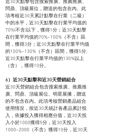
近30天點擊包含搜索推廣、推薦推廣、
問鼎、頂級展位，贈送的包含在內。此
項考核近30天累計點擊在行業（二級）
中的水平，近30天點擊在行業平均值的
70%(不含)以下，獲得1分；近30天點擊
在行業平均值的70%~100%（不含）區
間，獲得3分；近30天點擊在行業平均值
的100%~130%（不含）區間，獲得5分; 
近30天點擊在行業平均值的130%以上
（含），獲得10分。
6）近30天點擊和近30天營銷組合
近30天營銷組合包含搜索推廣、推薦推
廣、問鼎、頂級展位、明星展播，贈送
的不包含在內。此項考核營銷產品組合
使用情況，按近30天統計各產品累計投
入，依據投入獲得相應分值，近30天投
入小於1000獲得5分，近30天投入
1000~2000（不含）獲得10分，近30天