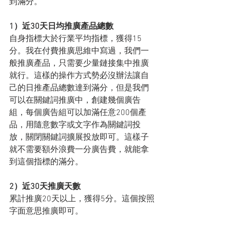
到滿分。
1）近30天日均推廣產品總數
自身指標大於行業平均指標，獲得15
分。我在付費推廣思維中寫過，我們一
般推廣產品，只需要少量鏈接集中推廣
就行。這樣的操作方式勢必沒辦法讓自
己的日推產品總數達到滿分，但是我們
可以在關鍵詞推廣中，創建幾個廣告
組，每個廣告組可以加滿任意200個產
品，用隨意數字或文字作為關鍵詞投
放，關閉關鍵詞擴展投放即可。這樣子
就不需要額外浪費一分廣告費，就能拿
到這個指標的滿分。
2）近30天推廣天數
累計推廣20天以上，獲得5分。這個按照
字面意思推廣即可。