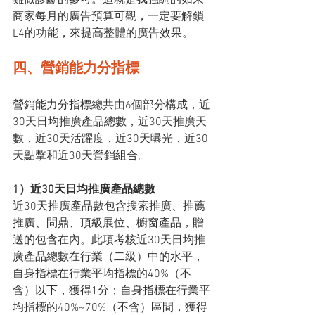
難做診斷的參考。這就是我強調的如果
商家每月的廣告預算可觀，一定要解鎖
L4的功能，來提高整體的廣告效果。
四、營銷能力分指標
營銷能力分指標總共由6個部分構成，近
30天日均推廣產品總數，近30天推廣天
數，近30天活躍度，近30天曝光，近30
天點擊和近30天營銷組合。
1）近30天日均推廣產品總數
近30天推廣產品數包含搜索推廣、推薦
推廣、問鼎、頂級展位、櫥窗產品，贈
送的包含在內。此項考核近30天日均推
廣產品總數在行業（二級）中的水平，
自身指標在行業平均指標的40%（不
含）以下，獲得1分；自身指標在行業平
均指標的40%~70%（不含）區間，獲得