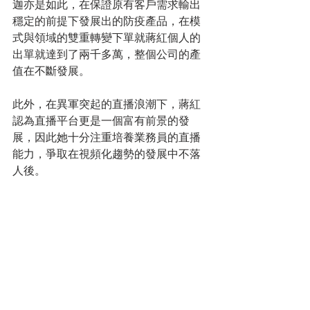
迦亦是如此，在保證原有客戶需求輸出
穩定的前提下發展出的防疫產品，在模
式與領域的雙重轉變下單就蔣紅個人的
出單就達到了兩千多萬，整個公司的產
值在不斷發展。
此外，在異軍突起的直播浪潮下，蔣紅
認為直播平台更是一個富有前景的發
展，因此她十分注重培養業務員的直播
能力，爭取在視頻化趨勢的發展中不落
人後。