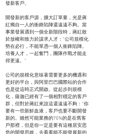
發新客戶。
開發新的客戶源，擴大訂單量，光是蔣
紅獨自一人的衝鋒陷陣還遠遠不夠。當
事業發展遇到一個全新階段時，蔣紅敢
於放權和致力於謀求人才：“公司規模化
勢在必行，不能單憑一個人衝鋒陷陣。
培養人才，一起奮鬥，團隊作戰才能走
得更遠。”
公司的規模化意味著需要更多的機遇和
更好的平台，與阿里巴巴國際站的合作
也是從這時正式開啟。從起步到規模
化，薩迦已經有了一個相對穩定的客戶
群，但對於蔣紅來說這還遠遠不夠：“你
要有一些新鮮血液，客戶也要不斷開發
新的。雖然可能業務的70%的是在舊客
戶那裡，但是你一定是要有這種居安思
危的開發思維，去看看能不能發展新的