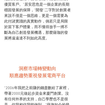
優質客戶。”居安思危是一個企業的長期
穩固發展的保障，“開發”二字對於創業者
來說不僅是一個思維，更是一個需要為
此付諸實踐的真實動作，倘若只是局限
於當下客戶體量，而不懂得放手一搏不
斷為自己創造發展機遇，那麼薩珈的發
展將遠遠達不到如此高度。
洞察市場轉變動向
順應趨勢重視發展電商平台
“2006年我把之前賺的錢盡數給了家裡，
帶著2000元做起步資金來廈門創業。沒
有任何外界的支持，自己學歷也不是很