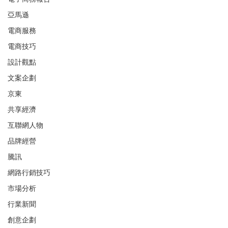
亞馬遜
電商服務
電商技巧
設計觀點
文案企劃
京東
共享經濟
互聯網人物
品牌經營
騰訊
網路行銷技巧
市場分析
行業新聞
創意企劃