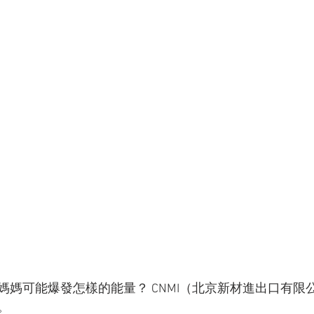
媽媽可能爆發怎樣的能量？ CNMI（北京新材進出口有限
。