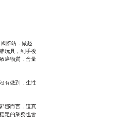
巴國際站，做起
樹脂玩具，到手後
致癌物質，含量
沒有做到，生性
郭娜而言，這真
穩定的業務也會