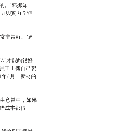
的。”郭娜知
努力與實力？短
常非常好。”這
EW”才能夠很好
員工上傳自己製
1年6月，新材的
的生意當中，如果
錯成本都很