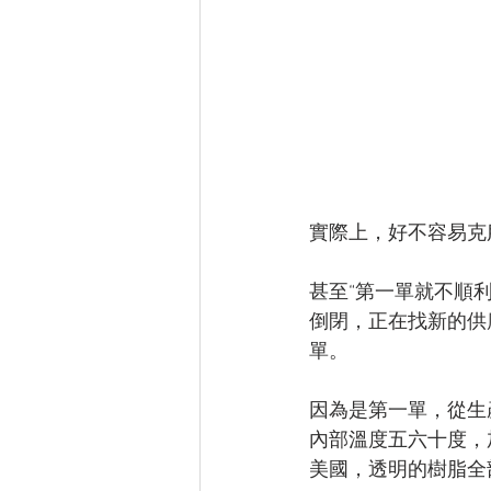
實際上，好不容易克
甚至“第一單就不順利
倒閉，正在找新的供
單。
因為是第一單，從生
內部溫度五六十度，
美國，透明的樹脂全