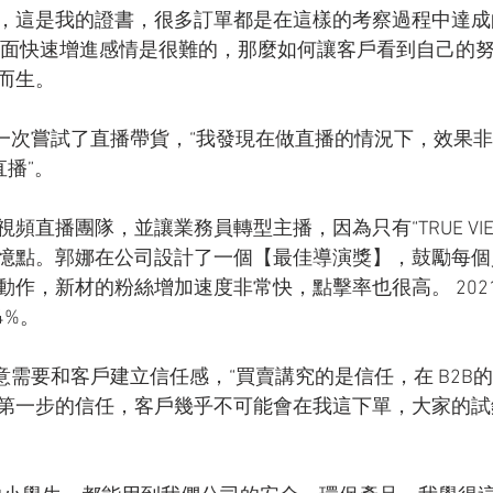
，這是我的證書，很多訂單都是在這樣的考察過程中達成
面對面快速增進感情是很難的，那麼如何讓客戶看到自己的
而生。
第一次嘗試了直播帶貨，“我發現在做直播的情況下，效果非
 直播”。
頻直播團隊，並讓業務員轉型主播，因為只有“TRUE VI
憶點。郭娜在公司設計了一個【最佳導演獎】，鼓勵每個
動作，新材的粉絲增加速度非常快，點擊率也很高。 202
4%。
意需要和客戶建立信任感，“買賣講究的是信任，在 B2B
第一步的信任，客戶幾乎不可能會在我這下單，大家的試