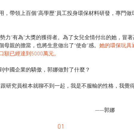
用，帶領上百個“高學歷”員工投身環保材料研發，專門做
貿新勢力“有為”大獎的獲得者。為了女兒全情付出的她，冒
個母親的擔當，也將生意做出了“使命”感。
她的環保玩具
額已經達到5000萬元。
到中國企業的驕傲，郭娜做對了什麼？
，跟研究員根本就聊不到一起，我是不服輸的性格，我覺
                                                                                                                         ——郭娜
01