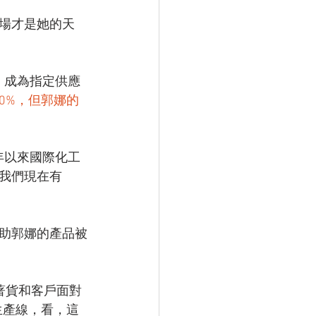
場才是她的天
可，成為指定供應
20%，但郭娜的
年以來國際化工
“我們現在有
助郭娜的產品被
帶著貨和客戶面對
生產線，看，這