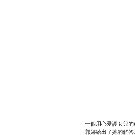
一個用心愛護女兒的
郭娜給出了她的解答