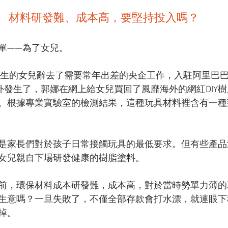
材料研發難、成本高，要堅持投入嗎？
單——為了女兒。
了新生的女兒辭去了需要常年出差的央企工作，入駐阿里巴
意外發生了，郭娜在網上給女兒買回了風靡海外的網紅DIY
。根據專業實驗室的檢測結果，這種玩具材料裡含有一種
是家長們對於孩子日常接觸玩具的最低要求。但有些產品
女兒親自下場研發健康的樹脂塗料。
前，環保材料成本研發難，成本高，對於當時勢單力薄的
生意嗎？一旦失敗了，不僅全部存款會打水漂，就連眼下
掉。