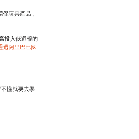
環保玩具產品，
著高投入低迴報的
通過阿里巴巴國
得不懂就要去學