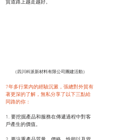
貿道路上越走越好。
（四川科派新材料有限公司團建活動）
7年多行業內的經驗沉澱，張總對外貿有
著更深的了解，無私分享了以下三點給
同路的你：
1. 要挖掘產品和服務在傳遞過程中對客
戶產生的價值。
2. 要注重產品質量、價格、性能以及貨