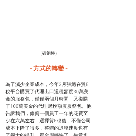
（碲銅棒）
- 方式的轉變 -
為了減少企業成本，今年2月張總在貿E
稅平台購買了代理出口退稅額度30萬美
金的服務包，僅僅兩個月時間，又復購
了100萬美金的代理退稅額度服務包。他
告訴我們，僱傭一個員工一年的花費至
少在六萬左右，選擇貿E稅後，不僅公司
成本下降了很多，整體的退稅速度也有
了很大的提升，資金周轉快了，生意也