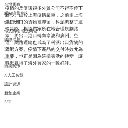
台灣電商
疫情的反复讓很多外貿公司不得不停下
網站流量查詢
腳步。由於上海疫情嚴重，之前走上海
港口出口的貨物被滯留，科派調整了運
蝦皮大學
輸策略，根據買家所在地合理規劃路
蝦皮購物 蝦皮商城
線，將出口港口轉向寧波和廣州。空
國際消息
運、鐵路運輸也成為了科派出口貨物的
疫情
備選方案。疫情下產品的交付時效尤為
重要，也正是因為這樣靈活的轉變，讓
ebay
科派贏得了海外買家的一致好評。
雨果跨境
AI人工智慧
設計資源
新創企業
SEO