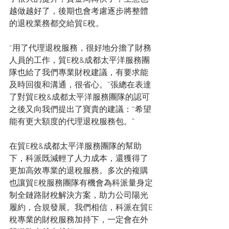
越做越好了，後期也會考慮逐步將整體
的退稅業務都交給貿E稅。
“用了代理退稅服務，很好地分擔了財務
人員的工作，貿E稅&成都太平洋服務團
隊也給了我們專業財稅建議，有要求能
及時回復和溝通，很省心。”張總在表達
了對貿E稅&成都太平洋服務團隊的認可
之後又向我們提出了寶貴的建議：“希望
能有更大額度的代理退稅服務包。”
在貿E稅&成都太平洋服務團隊的幫助
下，科派既減輕了人力成本，還獲得了
更加高效專業的退稅服務。多次的複購
也讓貿E稅服務團隊有機會為科派量身定
制全鏈路財稅解決方案，助力公司陽光
履約，合規發展。我們相信，科派在貿E
稅專業的財稅服務加持下，一定會在外