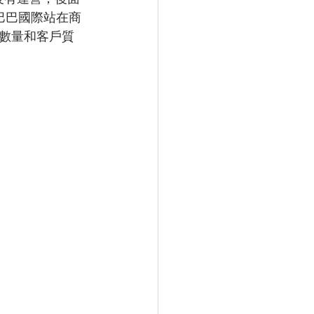
巴巴國際站在商
數量和客戶質