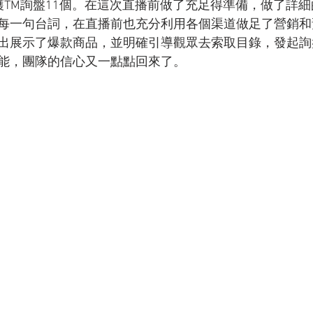
穫TM詢盤11個。在這次直播前做了充足得準備，做了詳
每一句台詞，在直播前也充分利用各個渠道做足了營銷和
出展示了爆款商品，並明確引導觀眾去索取目錄，發起詢
能，團隊的信心又一點點回來了。