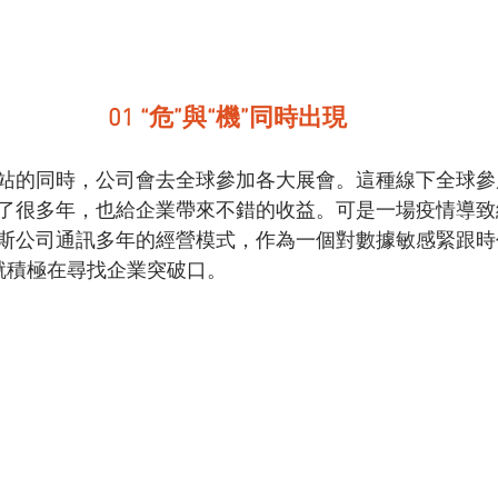
01 “危”與“機”同時出現
站的同時，公司會去全球參加各大展會。這種線下全球參
了很多年，也給企業帶來不錯的收益。可是一場疫情導致
斯公司通訊多年的經營模式，作為一個對數據敏感緊跟時
後就積極在尋找企業突破口。