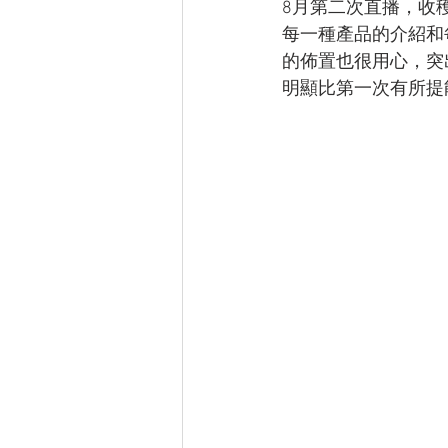
8月第二次直播，收
每一種產品的介紹和
的佈置也很用心，突
明顯比第一次有所提