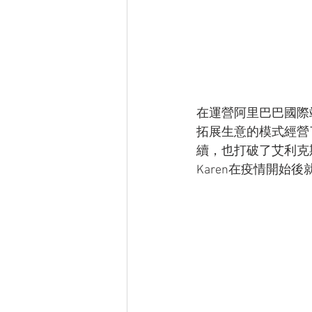
在運營阿里巴巴國際
拓展生意的模式經營
續，也打破了艾利克
Karen在疫情開始