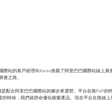
國際站的客戶經理向Karen推薦了阿里巴巴國際站線上展
展會之路。
直都是配合阿里巴巴國際站的腳步來運營。平台在推P4P的
櫥窗的時候，我們就拼命優化櫥窗產品。現在平台在推線上