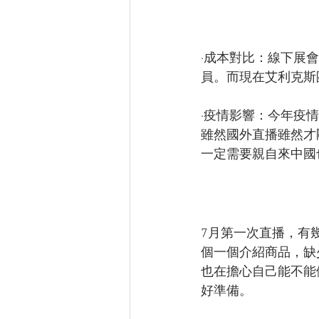
·成本對比：線下展
員。而現在艾利克斯
·疫情影響：今年疫情
雖然國外直播雖然才
一定需要親自來中國
7月第一次直播，有
個一個介紹商品，缺
也在擔心自己能不能
好準備。