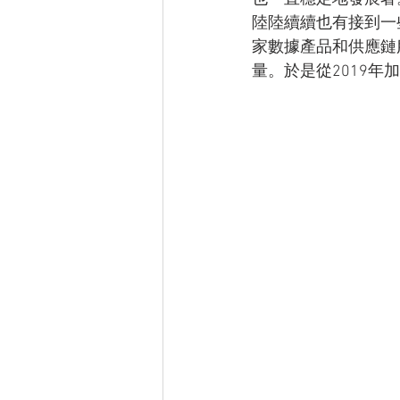
陸陸續續也有接到一
家數據產品和供應鏈
量。於是從2019