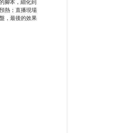
細的腳本，細化到
預熱；直播現場
盤，最後的效果