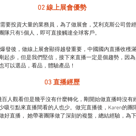
02 線上展會優勢
會需要投資大量的業務員，為了做展會，艾利克斯公司曾經
團隊只有5個人，即可直接觸達全球客戶。
爆發後，做線上展會顯得越發重要，中國國內直播收穫滿滿。
剛起步，但是我們堅信，接下來直播一定是個趨勢，因為
也可以選品，看品，體驗產品！
03 直播經歷
幾百人觀看但是幾乎沒有什麼轉化，剛開始做直播時沒有
少吸引點來直播間看的人也少。做完直播後，Karen的團
做好直播， 她帶著團隊做了深刻的複盤，總結經驗，為