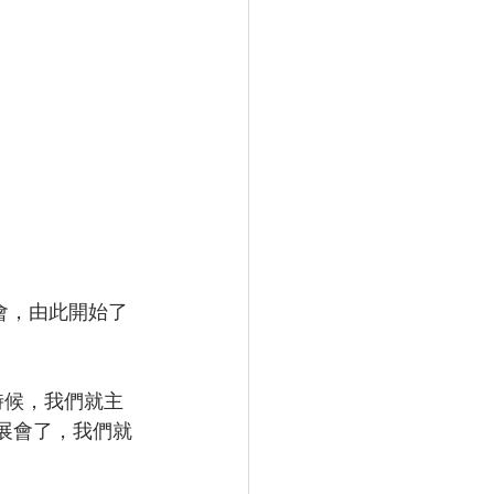
會，由此開始了
時候，我們就主
展會了，我們就