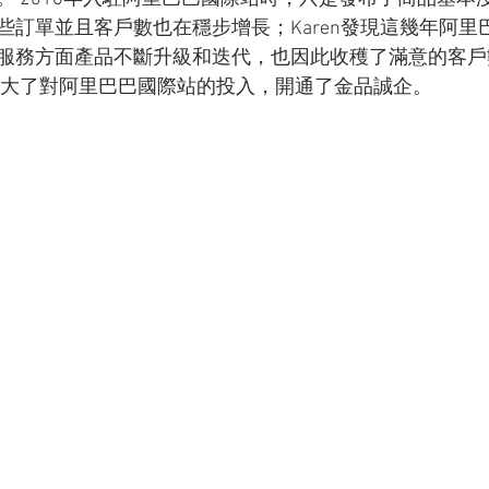
些訂單並且客戶數也在穩步增長；Karen發現這幾年阿里
服務方面產品不斷升級和迭代，也因此收穫了滿意的客戶
年加大了對阿里巴巴國際站的投入，開通了金品誠企。