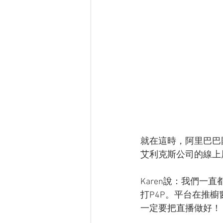
就在這時，阿里巴巴
艾利克斯公司的線上
Karen說：我們一
打P4P。平台在推
一定要把直播做好！