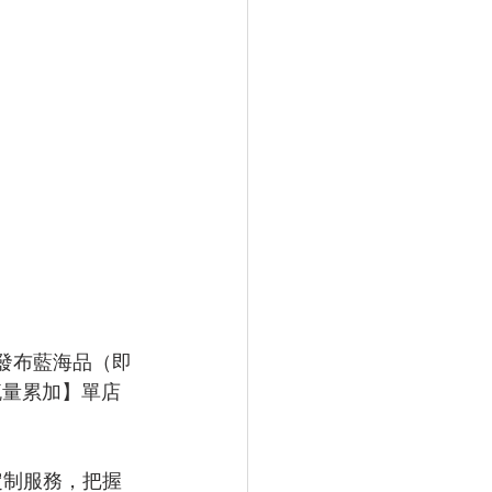
發布藍海品（即
流量累加】單店
定制服務，把握