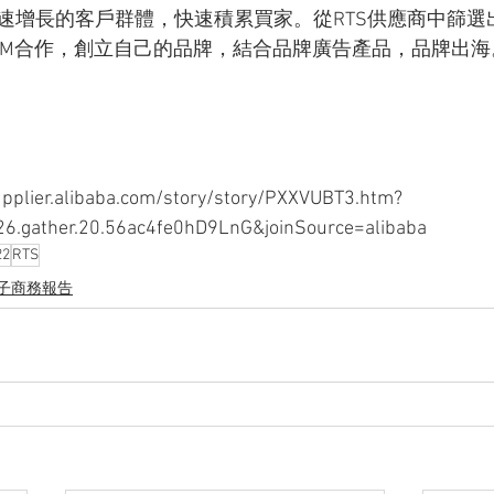
速增長的客戶群體，快速積累買家。從RTS供應商中篩選
EM合作，創立自己的品牌，結合品牌廣告產品，品牌出海
ier.alibaba.com/story/story/PXXVUBT3.htm?
.gather.20.56ac4fe0hD9LnG&joinSource=alibaba
22
RTS
子商務報告