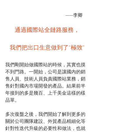
                                                   ——李卿
通過國際站全鏈路服務，
我們把出口生意做到了“極致”
我們剛開始做國際站的時候，其實也摸
不到門路。一開始，公司是讓國內的銷
售人員、技術人員負責國際站業務，銷
售針對國內市場開發的產品。結果前半
年接到的多是幾百、上千美金這樣的樣
品單。
多次復盤之後，我們開始了解到更多的
關於公司團隊建設、外貿產品精細化等
針對性迭代升級的必要性和做法，也就