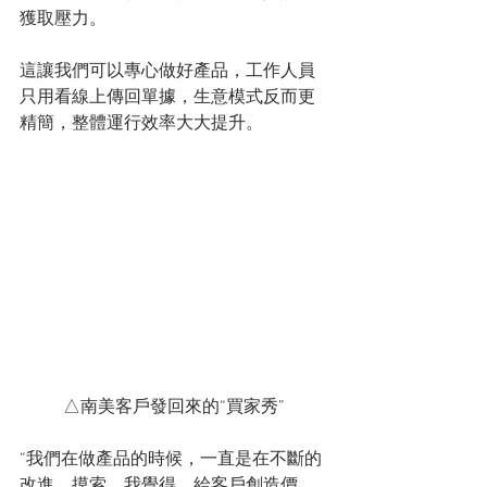
獲取壓力。
這讓我們可以專心做好產品，工作人員
只用看線上傳回單據，生意模式反而更
精簡，整體運行效率大大提升。
△南美客戶發回來的“買家秀”
“我們在做產品的時候，一直是在不斷的
改進、摸索。我覺得，給客戶創造價