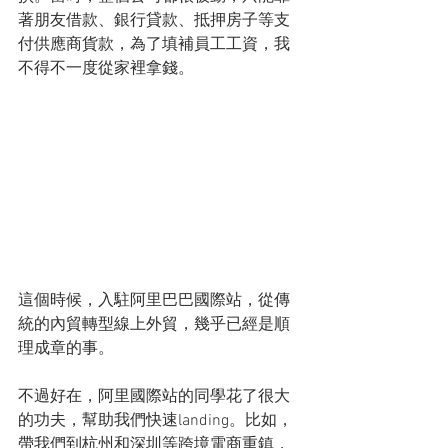
著朋友借款、銀行貸款、抵押房子等支
付供應商貨款，為了填補員工工資，我
不得不一度從家裡拿錢。
這個時候，入駐阿里巴巴國際站，從傳
統的內貿轉型線上外貿，幾乎已經是順
理成章的事。
不過好在，阿里國際站的同學花了很大
的功夫，幫助我們快速landing。比如，
帶我們到杭州和深圳等跨境電商重鎮，