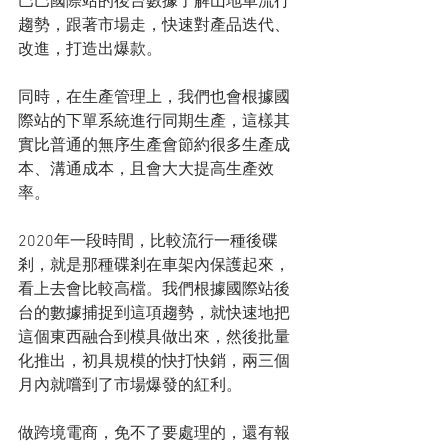
巴巴國際站的後台數據了解山地車流行
趨勢，跟著市場走，快速對產品迭代、
改進，打造出爆款。
同時，在生產管理上，我們也會根據國
際站的下單系統進行同期生產，這樣其
實比普通的無序生產會節約很多生產成
本、溝通成本，且會大大提高生產效
率。
2020年一段時間，比較流行一種後碟
剎，就是那種碟剎在車架內保護起來，
看上去會比較高檔。我們根據國際站後
台的數據捕捉到這項趨勢，就快速地把
這個東西融合到模具做出來，然後批量
化推出，初具規模的快打快銷，兩三個
月內就嚐到了市場爆發的紅利。
做跨境電商，免不了要處理的，還有報