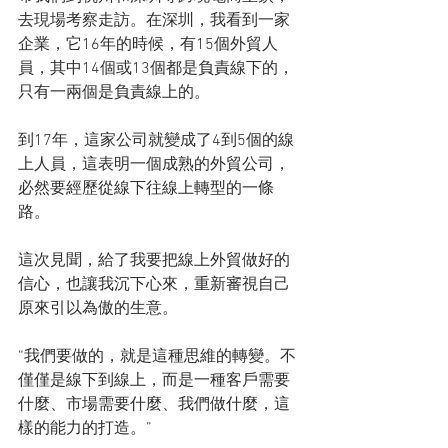
去現場考察走訪。在深圳，我看到一家
企業，它16年的時候，有15個外貿人
員，其中14個或13個都是負責線下的，
只有一兩個是負責線上的。
到17年，這家公司就變成了4到5個的線
上人員，這表明一個成熟的外貿公司，
必然要經歷從線下往線上轉型的一條
路。
這次見聞，給了我要把線上外貿做好的
信心，也讓我沉下心來，重新審視自己
原來引以為傲的生意。
“我們要做的，就是這種思維的轉變。不
僅僅是線下到線上，而是一種客戶需要
什麼、市場需要什麼、我們做什麼，這
樣的能力的打造。”