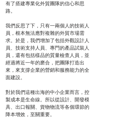
有了搭建專業化外貿團隊的信心和思
路。
我們反思了下，只有一兩個人的技術人
員，根本無法應對複雜的外貿市場需
求。於是，我們增加了包括外觀設計人
員、技術支持人員、專門的產品試裝人
員，還有包括樣品的質量檢查人員，並
經過將近一年的磨合，把團隊打造出
來，來支撐企業的營銷和服務能力的全
面建設。
對於我們這種出海的中小企業而言，控
製成本是生命線。所以從設計、開發模
具、出口報關、貨物物流等各個環節的
降本增效，至關重要。