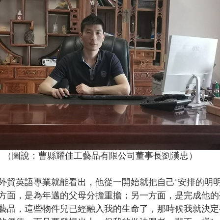
（圖說：曹縣耀佳工藝品有限公司董事長劉漢忠）
外貿英語專業就能看出，他從一開始就把自己“安排的明明
方面，是為年邁的父母分擔重擔；另一方面，是完成他的夢
藝品，這些物件兒已經融入我的生命了，那時候我就決定