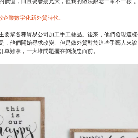
的價值，而且要發揚光大，但我的做法跟老一輩不一樣”
開啟企業數字化新外貿時代。
主要幫各種貿易公司加工手工藝品。後來，他們發現這樣
是，他們開始尋求改變。但是做外貿對於這些手藝人來說
訂單難拿，一大堆問題擺在劉漢忠面前。