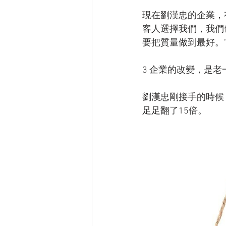
現在劉漢忠的企業，
客人選擇我們，我們
要把質量做到最好。
3 企業的改變，是
劉漢忠剛接手的時候
足足翻了15倍。