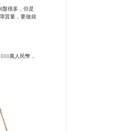
詢盤很多，但是
障質量，要做就
000萬人民幣，