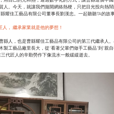
，用自己的光和熱，通過數字化的方式，讓曹縣這個中國
貿人。今天，就讓我們拋開網絡熱梗，只把目光投向熱鬧
曹縣耀佳工藝品有限公司董事長劉漢忠。一起聽聽TA的故事
匠人， 繼承家業就是他的夢想！
曹縣人，也是曹縣耀佳工藝品有限公司的第三代繼承人。
木製工藝品廠里長大，從“看著父輩們做手工藝品”到“親
間在三代匠人的辛勤勞作下像流水一般緩緩逝去。