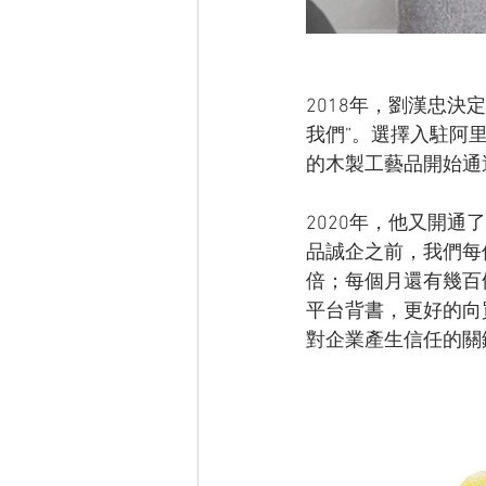
2018年，劉漢忠
我們”。選擇入駐阿
的木製工藝品開始通
2020年，他又開通
品誠企之前，我們每
倍；每個月還有幾百
平台背書，更好的向
對企業產生信任的關