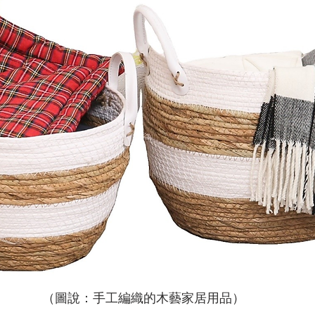
（圖說：手工編織的木藝家居用品）