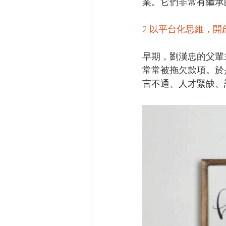
業。它們非常有繼承
2 以平台化思維，
早期，劉漢忠的父輩
常常被拖欠款項。於
言不通、人才緊缺、