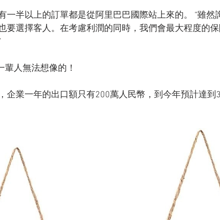
有一半以上的訂單都是從阿里巴巴國際站上來的。 “雖然
也要選擇客人。在考慮利潤的同時，我們會最大程度的保
”
老一輩人無法想像的！
，企業一年的出口額只有200萬人民幣，到今年預計達到3