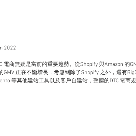
an 2022
 電商無疑是當前的重要趨勢。從Shopify 與Amazon 的G
GMV 正在不斷增長，考慮到除了Shopify 之外，還有BigC
，Magento 等其他建站工具以及客戶自建站，整體的DTC 電