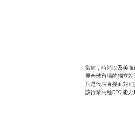
當前，時尚以及美妝
展全球市場的獨立站王
只是代表直接面對消
該行業兩種DTC 