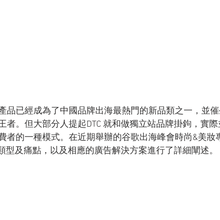
產品已經成為了中國品牌出海最熱門的新品類之一，並催
者。但大部分人提起DTC 就和做獨立站品牌掛鉤，實際並
費者的一種模式。在近期舉辦的谷歌出海峰會時尚&美妝
能力類型及痛點，以及相應的廣告解決方案進行了詳細闡述。