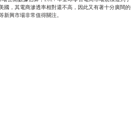
美國，其電商滲透率相對還不高，因此又有著十分廣闊的
等新興市場非常值得關注。