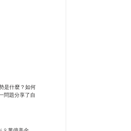
優勢是什麼？如何
這一問題分享了自
4.9 萬億美金。