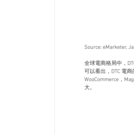
Source: eMarketer, J
全球電商格局中，DTC
可以看出，DTC 電商的
WooCommerce
大。