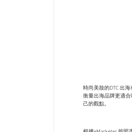
時尚美妝的DTC 
衡量出海品牌更適合哪
己的觀點。
根據eMarketer