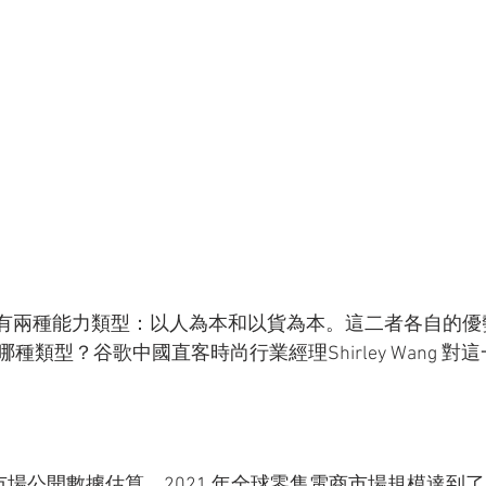
出海有兩種能力類型：以人為本和以貨為本。這二者各自的
種類型？谷歌中國直客時尚行業經理Shirley Wang 對
 按照市場公開數據估算，2021 年全球零售電商市場規模達到了