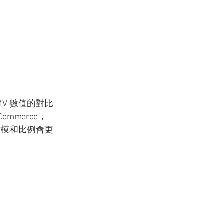
MV 數值的對比
ommerce，
商規模和比例會更