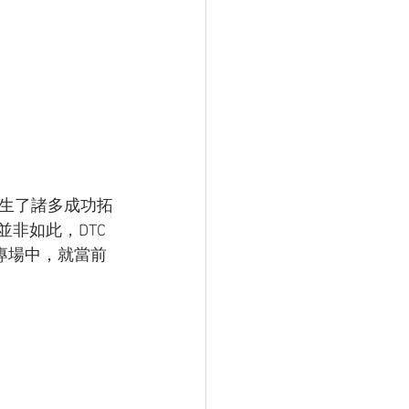
生了諸多成功拓
非如此，DTC 
專場中，就當前