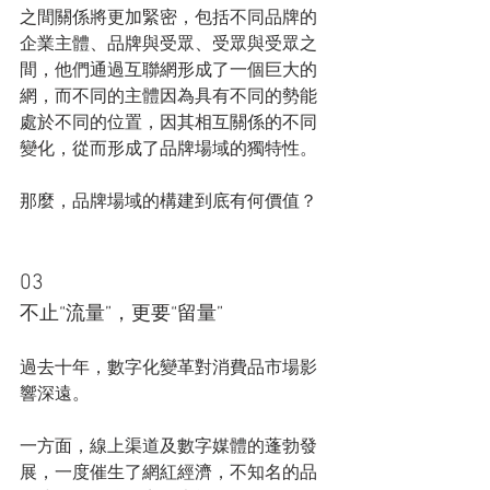
之間關係將更加緊密，包括不同品牌的
企業主體、品牌與受眾、受眾與受眾之
間，他們通過互聯網形成了一個巨大的
網，而不同的主體因為具有不同的勢能
處於不同的位置，因其相互關係的不同
變化，從而形成了品牌場域的獨特性。
那麼，品牌場域的構建到底有何價值？
03
不止“流量”，更要“留量”
過去十年，數字化變革對消費品市場影
響深遠。
一方面，線上渠道及數字媒體的蓬勃發
展，一度催生了網紅經濟，不知名的品