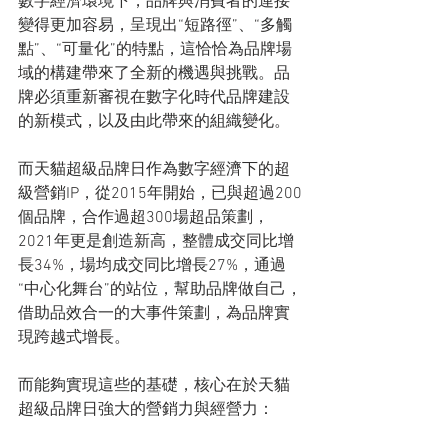
數字經濟環境下，品牌與消費者的連接
變得更加容易，呈現出“短路徑”、“多觸
點”、“可量化”的特點，這恰恰為品牌場
域的構建帶來了全新的機遇與挑戰。品
牌必須重新審視在數字化時代品牌建設
的新模式，以及由此帶來的組織變化。
而天貓超級品牌日作為數字經濟下的超
級營銷IP，從2015年開始，已與超過200
個品牌，合作過超300場超品策劃，
2021年更是創造新高，整體成交同比增
長34%，場均成交同比增長27%，通過
“中心化舞台”的站位，幫助品牌做自己，
借助品效合一的大事件策劃，為品牌實
現跨越式增長。
而能夠實現這些的基礎，核心在於天貓
超級品牌日強大的營銷力與經營力：