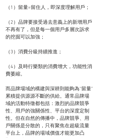
（1）留量=留住人，即深度理解用戶；
（2）品牌要接受過去意義上的新增用戶
不再有了，但是每一個用戶多層次訴求
的挖掘可以加強；
（3）消費分級持續推進；
（4）及時行樂類的消費增大，功能性消
費萎縮。
而品牌場域的構建與深耕則能夠為“留量”
累積提供源源不斷的供給。通常品牌場
域的活動特徵都包括：激烈的品牌競爭
性、用戶的強關係性、平台的深度定制
性。但在自然的傳播中，品牌競爭、用
戶關係是分散的，只有聚焦在超級流量
平台上，品牌的場域價值才能更加凸