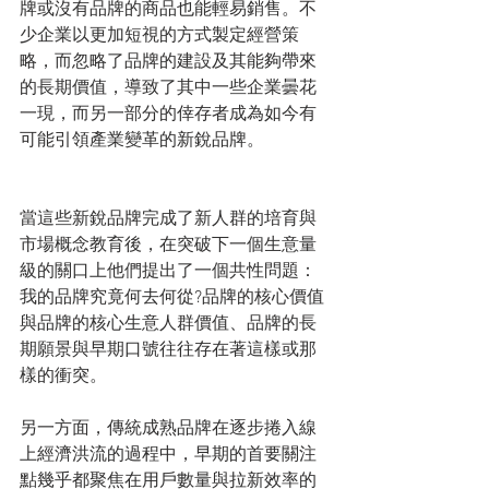
牌或沒有品牌的商品也能輕易銷售。不
少企業以更加短視的方式製定經營策
略，而忽略了品牌的建設及其能夠帶來
的長期價值，導致了其中一些企業曇花
一現，而另一部分的倖存者成為如今有
可能引領產業變革的新銳品牌。
當這些新銳品牌完成了新人群的培育與
市場概念教育後，在突破下一個生意量
級的關口上他們提出了一個共性問題：
我的品牌究竟何去何從?品牌的核心價值
與品牌的核心生意人群價值、品牌的長
期願景與早期口號往往存在著這樣或那
樣的衝突。
另一方面，傳統成熟品牌在逐步捲入線
上經濟洪流的過程中，早期的首要關注
點幾乎都聚焦在用戶數量與拉新效率的