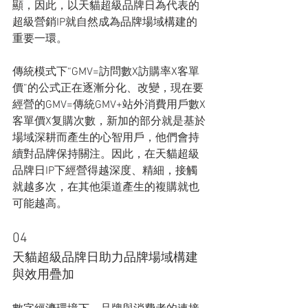
顯，因此，以天貓超級品牌日為代表的
超級營銷IP就自然成為品牌場域構建的
重要一環。
傳統模式下“GMV=訪問數X訪購率X客單
價”的公式正在逐漸分化、改變，現在要
經營的GMV=傳統GMV+站外消費用戶數X
客單價X复購次數，新加的部分就是基於
場域深耕而產生的心智用戶，他們會持
續對品牌保持關注。因此，在天貓超級
品牌日IP下經營得越深度、精細，接觸
就越多次，在其他渠道產生的複購就也
可能越高。
04
天貓超級品牌日助力品牌場域構建
與效用疊加