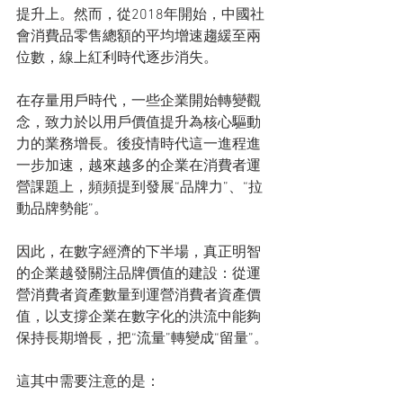
提升上。然而，從2018年開始，中國社
會消費品零售總額的平均增速趨緩至兩
位數，線上紅利時代逐步消失。
在存量用戶時代，一些企業開始轉變觀
念，致力於以用戶價值提升為核心驅動
力的業務增長。後疫情時代這一進程進
一步加速，越來越多的企業在消費者運
營課題上，頻頻提到發展“品牌力”、“拉
動品牌勢能”。
因此，在數字經濟的下半場，真正明智
的企業越發關注品牌價值的建設：從運
營消費者資產數量到運營消費者資產價
值，以支撐企業在數字化的洪流中能夠
保持長期增長，把“流量”轉變成“留量”。
這其中需要注意的是：