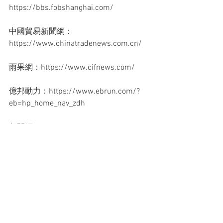
https://bbs.fobshanghai.com/
中國貿易新聞網：
https://www.chinatradenews.com.cn/
雨果網：https://www.cifnews.com/
億邦動力：https://www.ebrun.com/?
eb=hp_home_nav_zdh
邦閱網：https://www.52by.com/
海關原產地真偽查詢：
http://origin.customs.gov.cn/
以上便是一些快速了解行業訊息的方
法。或許這些訊息並非是你當下能夠用